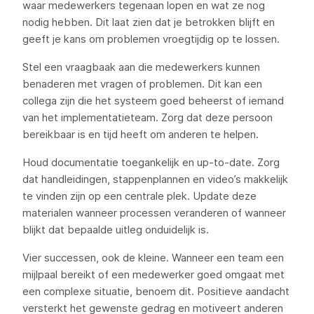
waar medewerkers tegenaan lopen en wat ze nog
nodig hebben. Dit laat zien dat je betrokken blijft en
geeft je kans om problemen vroegtijdig op te lossen.
Stel een vraagbaak aan die medewerkers kunnen
benaderen met vragen of problemen. Dit kan een
collega zijn die het systeem goed beheerst of iemand
van het implementatieteam. Zorg dat deze persoon
bereikbaar is en tijd heeft om anderen te helpen.
Houd documentatie toegankelijk en up-to-date. Zorg
dat handleidingen, stappenplannen en video’s makkelijk
te vinden zijn op een centrale plek. Update deze
materialen wanneer processen veranderen of wanneer
blijkt dat bepaalde uitleg onduidelijk is.
Vier successen, ook de kleine. Wanneer een team een
mijlpaal bereikt of een medewerker goed omgaat met
een complexe situatie, benoem dit. Positieve aandacht
versterkt het gewenste gedrag en motiveert anderen