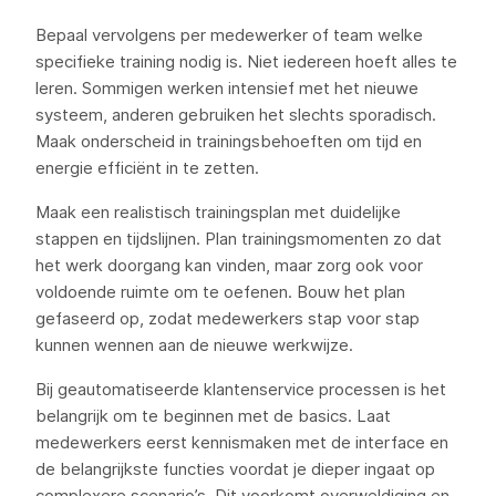
Bepaal vervolgens per medewerker of team welke
specifieke training nodig is. Niet iedereen hoeft alles te
leren. Sommigen werken intensief met het nieuwe
systeem, anderen gebruiken het slechts sporadisch.
Maak onderscheid in trainingsbehoeften om tijd en
energie efficiënt in te zetten.
Maak een realistisch trainingsplan met duidelijke
stappen en tijdslijnen. Plan trainingsmomenten zo dat
het werk doorgang kan vinden, maar zorg ook voor
voldoende ruimte om te oefenen. Bouw het plan
gefaseerd op, zodat medewerkers stap voor stap
kunnen wennen aan de nieuwe werkwijze.
Bij geautomatiseerde klantenservice processen is het
belangrijk om te beginnen met de basics. Laat
medewerkers eerst kennismaken met de interface en
de belangrijkste functies voordat je dieper ingaat op
complexere scenario’s. Dit voorkomt overweldiging en