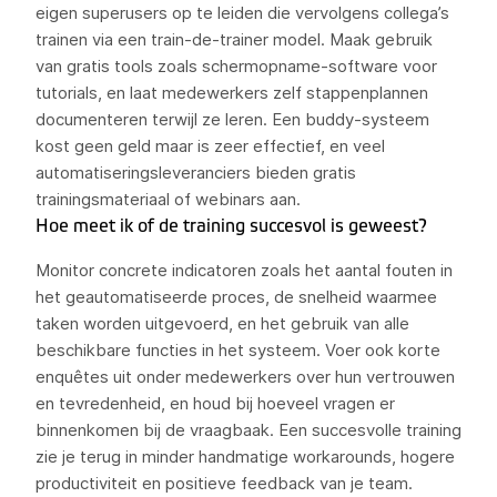
eigen superusers op te leiden die vervolgens collega’s
trainen via een train-de-trainer model. Maak gebruik
van gratis tools zoals schermopname-software voor
tutorials, en laat medewerkers zelf stappenplannen
documenteren terwijl ze leren. Een buddy-systeem
kost geen geld maar is zeer effectief, en veel
automatiseringsleveranciers bieden gratis
trainingsmateriaal of webinars aan.
Hoe meet ik of de training succesvol is geweest?
Monitor concrete indicatoren zoals het aantal fouten in
het geautomatiseerde proces, de snelheid waarmee
taken worden uitgevoerd, en het gebruik van alle
beschikbare functies in het systeem. Voer ook korte
enquêtes uit onder medewerkers over hun vertrouwen
en tevredenheid, en houd bij hoeveel vragen er
binnenkomen bij de vraagbaak. Een succesvolle training
zie je terug in minder handmatige workarounds, hogere
productiviteit en positieve feedback van je team.