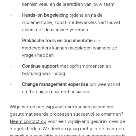
kennisniveau en de leerstijlen van jouw team
Hands-on begeleiding
tijdens en na de
implementatie, zodat medewerkers vertrouwd
raken met de nieuwe systemen
Praktische tools en documentatie
die
medewerkers kunnen raadplegen wanneer ze
vragen hebben
Continue support
met opfrismomenten en
bijsturing waar nodig
Change management expertise
om weerstand
om te buigen naar enthousiasme
Wil je weten hoe wij jouw team kunnen helpen om
geautomatiseerde processen succesvol te omarmen?
Neem contact op
voor een vrijblijvend gesprek over de
mogelijkheden. We denken graag met je mee over een
aanpak die past bij jouw organisatie en ondersteunen je