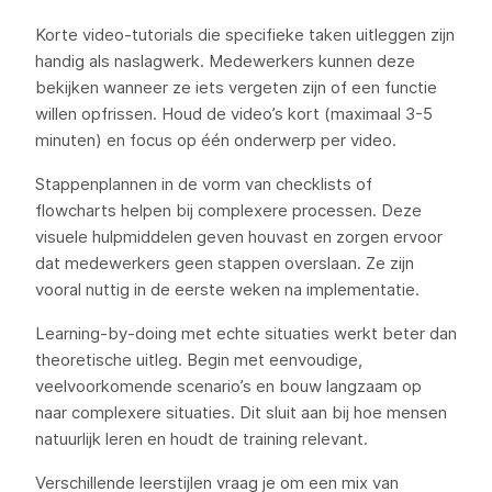
Korte video-tutorials die specifieke taken uitleggen zijn
handig als naslagwerk. Medewerkers kunnen deze
bekijken wanneer ze iets vergeten zijn of een functie
willen opfrissen. Houd de video’s kort (maximaal 3-5
minuten) en focus op één onderwerp per video.
Stappenplannen in de vorm van checklists of
flowcharts helpen bij complexere processen. Deze
visuele hulpmiddelen geven houvast en zorgen ervoor
dat medewerkers geen stappen overslaan. Ze zijn
vooral nuttig in de eerste weken na implementatie.
Learning-by-doing met echte situaties werkt beter dan
theoretische uitleg. Begin met eenvoudige,
veelvoorkomende scenario’s en bouw langzaam op
naar complexere situaties. Dit sluit aan bij hoe mensen
natuurlijk leren en houdt de training relevant.
Verschillende leerstijlen vraag je om een mix van