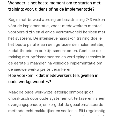
Wanneer is het beste moment om te starten met
training: voor, tijdens of na de implementatie?
Begin met bewustwording en basistraining 2-3 weken
vóór de implementatie, zodat medewerkers mentaal
voorbereid zijn en al enige vertrouwdheid hebben met
het systeem. De intensieve hands-on training doe je
het beste parallel aan een gefaseerde implementatie,
zodat theorie en praktijk samenkomen. Continue de
training met opfrismomenten en verdiepingssessies in
de eerste 3 maanden na volledige implementatie om
de nieuwe werkwijze te verankeren.
Hoe voorkom ik dat medewerkers terugvallen in
oude werkgewoontes?
Maak de oude werkwijze letterlijk onmogelijk of
onpraktisch door oude systemen uit te faseren na een
overgangsperiode, en zorg dat de geautomatiseerde
methode echt makkelijker en sneller is. Blijf regelmatig