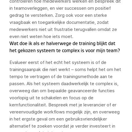
controleren hoe medewerkers werken en bespreek dit
in teamoverleggen, en vier successen om positief
gedrag te versterken. Zorg ook voor een sterke
vraagbaak en toegankelijke documentatie, zodat
medewerkers niet uit frustratie terugvallen omdat ze
even niet weten hoe iets moet.
Wat doe ik als er halverwege de training blijkt dat
het gekozen systeem te complex is voor mijn team?
Evalueer eerst of het echt het systeem is of de
trainingsaanpak die niet werkt – soms helpt het om het
tempo te vertragen of de trainingsmethode aan te
passen. Als het systeem daadwerkelijk te complex is,
overweeg dan om bepaalde geavanceerde functies
voorlopig uit te schakelen en focus op de
kernfunctionaliteit. Bespreek met je leverancier of er
vereenvoudigde workflows mogelijk zijn, en overweeg
in het ergste geval om een gebruiksvriendelijker
alternatief te zoeken voordat je verder investeert in