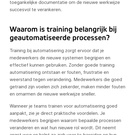
toegankelijke documentatie om de nieuwe werkwijze
succesvol te verankeren.
Waarom is training belangrijk bij
geautomatiseerde processen?
Training bij automatisering zorgt ervoor dat je
medewerkers de nieuwe systemen begrijpen en
effectief kunnen gebruiken. Zonder goede training
automatisering ontstaan er fouten, frustratie en
weerstand tegen verandering. Medewerkers die goed
getraind zijn voelen zich zekerder, maken minder fouten
en omarmen de nieuwe werkwijze sneller.
Wanneer je teams trainen voor automatisering goed
aanpakt, zie je direct praktische voordelen. Je
medewerkers begrijpen waarom bepaalde processen
veranderen en wat hun nieuwe rol wordt. Dit neemt
angst weg en helpt ze zich voor te bereiden op hun