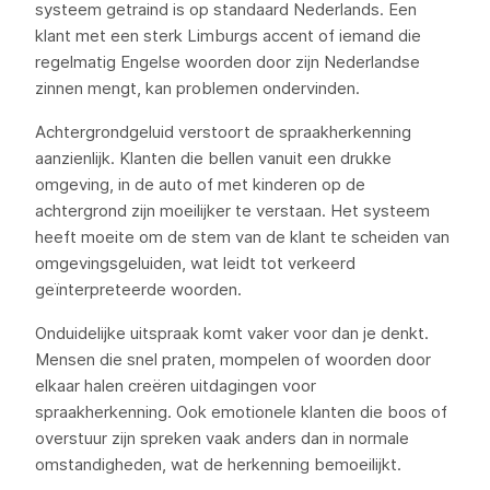
systeem getraind is op standaard Nederlands. Een
klant met een sterk Limburgs accent of iemand die
regelmatig Engelse woorden door zijn Nederlandse
zinnen mengt, kan problemen ondervinden.
Achtergrondgeluid verstoort de spraakherkenning
aanzienlijk. Klanten die bellen vanuit een drukke
omgeving, in de auto of met kinderen op de
achtergrond zijn moeilijker te verstaan. Het systeem
heeft moeite om de stem van de klant te scheiden van
omgevingsgeluiden, wat leidt tot verkeerd
geïnterpreteerde woorden.
Onduidelijke uitspraak komt vaker voor dan je denkt.
Mensen die snel praten, mompelen of woorden door
elkaar halen creëren uitdagingen voor
spraakherkenning. Ook emotionele klanten die boos of
overstuur zijn spreken vaak anders dan in normale
omstandigheden, wat de herkenning bemoeilijkt.