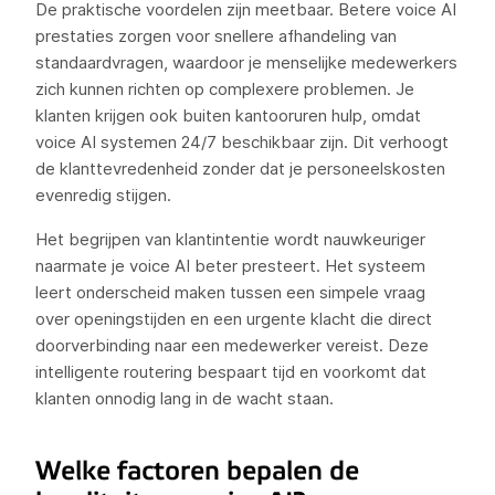
De praktische voordelen zijn meetbaar. Betere voice AI
prestaties zorgen voor snellere afhandeling van
standaardvragen, waardoor je menselijke medewerkers
zich kunnen richten op complexere problemen. Je
klanten krijgen ook buiten kantooruren hulp, omdat
voice AI systemen 24/7 beschikbaar zijn. Dit verhoogt
de klanttevredenheid zonder dat je personeelskosten
evenredig stijgen.
Het begrijpen van klantintentie wordt nauwkeuriger
naarmate je voice AI beter presteert. Het systeem
leert onderscheid maken tussen een simpele vraag
over openingstijden en een urgente klacht die direct
doorverbinding naar een medewerker vereist. Deze
intelligente routering bespaart tijd en voorkomt dat
klanten onnodig lang in de wacht staan.
Welke factoren bepalen de