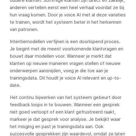
oudere klanten. Sommige klanten zijn direct en zakelijk,
anderen vertellen eerst een heel verhaal voordat ze bij
hun vraag komen. Door je voice AI met al deze variaties
te trainen, wordt het systeem beter in het herkennen
van patronen.
Intentiemodellen verfijnen is een doorlopend proces.
Je begint met de meest voorkomende klantvragen en
bouwt daar modellen voor. Wanneer je merkt dat
klanten op nieuwe manieren vragen stellen of nieuwe
onderwerpen aansnijden, voeg je die toe aan je
trainingsdata. Dit houdt je voice AI relevant en up-to-
date.
Het continu bijwerken van het systeem gebeurt door
feedback loops in te bouwen. Wanneer een gesprek
niet goed verloopt of een klant gefrustreerd raakt,
markeer je dat gesprek voor analyse. Je bekijkt waar
het misging en past je trainingsdata aan. Ook
succesvolle gesprekken zijn waardevol, omdat ze laten