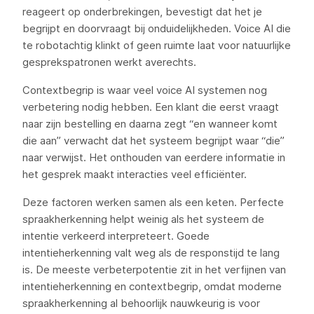
reageert op onderbrekingen, bevestigt dat het je
begrijpt en doorvraagt bij onduidelijkheden. Voice AI die
te robotachtig klinkt of geen ruimte laat voor natuurlijke
gesprekspatronen werkt averechts.
Contextbegrip is waar veel voice AI systemen nog
verbetering nodig hebben. Een klant die eerst vraagt
naar zijn bestelling en daarna zegt “en wanneer komt
die aan” verwacht dat het systeem begrijpt waar “die”
naar verwijst. Het onthouden van eerdere informatie in
het gesprek maakt interacties veel efficiënter.
Deze factoren werken samen als een keten. Perfecte
spraakherkenning helpt weinig als het systeem de
intentie verkeerd interpreteert. Goede
intentieherkenning valt weg als de responstijd te lang
is. De meeste verbeterpotentie zit in het verfijnen van
intentieherkenning en contextbegrip, omdat moderne
spraakherkenning al behoorlijk nauwkeurig is voor