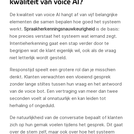
kwaliteit van voice AI?
De kwaliteit van voice AI hangt af van vijf belangrijke
elementen die samen bepalen hoe goed het systeem
werkt.
Spraakherkenningsnauwkeurigheid
is de basis:
hoe precies verstaat het systeem wat iemand zegt.
Intentieherkenning gaat een stap verder door te
begrijpen wat de klant eigenlijk wil, ook als de vraag
niet letterlijk wordt gesteld.
Responstijd speelt een grotere rol dan je misschien
denkt. Klanten verwachten een vloeiend gesprek
zonder lange stiltes tussen hun vraag en het antwoord
van de voice bot. Een vertraging van meer dan twee
seconden voelt al onnatuurlijk en kan leiden tot
herhaling of ongeduld.
De natuurlijkheid van de conversatie bepaalt of klanten
zich op hun gemak voelen tijdens het gesprek. Dit gaat
over de stem zelf, maar ook over hoe het systeem