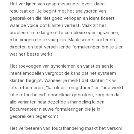
Het verfijnen van gespreksscripts levert direct
resultaat op. Je begint met het analyseren van
gesprekken die niet goed verlopen en identificeert
waar de voice bot klanten verliest. Vaak zit het
probleem in te lange of te complexe openingszinnen,
of in vragen die te vaag zijn. Maak scripts korter en
directer, en test verschillende formuleringen om te zien
wat het beste werkt.
Het toevoegen van synoniemen en variaties aan je
intentiemodellen vergroot de kans dat het systeem
klanten begrijpt. Wanneer je merkt dat klanten “ik wil
iets retourneren”, “kan ik dit terugsturen” en “hoe werkt
jullie retourbeleid” door elkaar gebruiken, zorg dan dat
alle varianten naar dezelfde afhandeling leiden.
Documenteer nieuwe formuleringen die je in
gesprekken tegenkomt.
Het verbeteren van foutafhandeling maakt het verschil