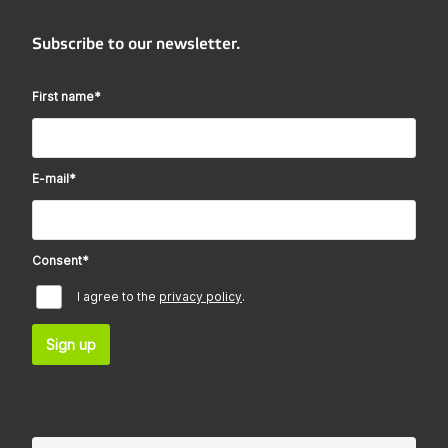
Subscribe to our newsletter.
First name
*
E-mail
*
Consent
*
I agree to the
privacy policy
.
Sign up