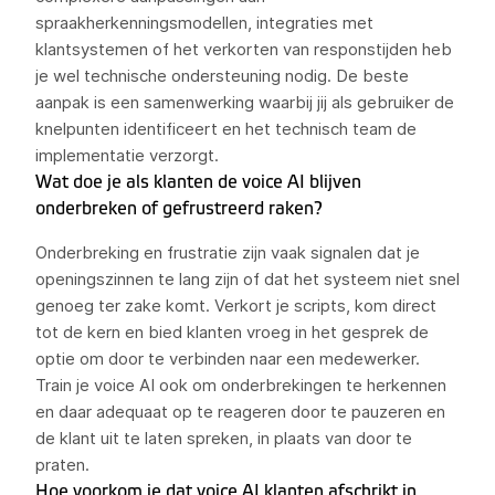
spraakherkenningsmodellen, integraties met
klantsystemen of het verkorten van responstijden heb
je wel technische ondersteuning nodig. De beste
aanpak is een samenwerking waarbij jij als gebruiker de
knelpunten identificeert en het technisch team de
implementatie verzorgt.
Wat doe je als klanten de voice AI blijven
onderbreken of gefrustreerd raken?
Onderbreking en frustratie zijn vaak signalen dat je
openingszinnen te lang zijn of dat het systeem niet snel
genoeg ter zake komt. Verkort je scripts, kom direct
tot de kern en bied klanten vroeg in het gesprek de
optie om door te verbinden naar een medewerker.
Train je voice AI ook om onderbrekingen te herkennen
en daar adequaat op te reageren door te pauzeren en
de klant uit te laten spreken, in plaats van door te
praten.
Hoe voorkom je dat voice AI klanten afschrikt in