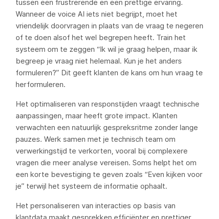
tussen een frustrerende en een prettige ervaring.
Wanneer de voice AI iets niet begrijpt, moet het
vriendelijk doorvragen in plaats van de vraag te negeren
of te doen alsof het wel begrepen heeft. Train het
systeem om te zeggen “Ik wil je graag helpen, maar ik
begreep je vraag niet helemaal. Kun je het anders
formuleren?” Dit geeft klanten de kans om hun vraag te
herformuleren.
Het optimaliseren van responstijden vraagt technische
aanpassingen, maar heeft grote impact. Klanten
verwachten een natuurlijk gespreksritme zonder lange
pauzes. Werk samen met je technisch team om
verwerkingstijd te verkorten, vooral bij complexere
vragen die meer analyse vereisen. Soms helpt het om
een korte bevestiging te geven zoals “Even kijken voor
je” terwijl het systeem de informatie ophaalt.
Het personaliseren van interacties op basis van
klantdata maakt gesprekken efficiënter en prettiger.