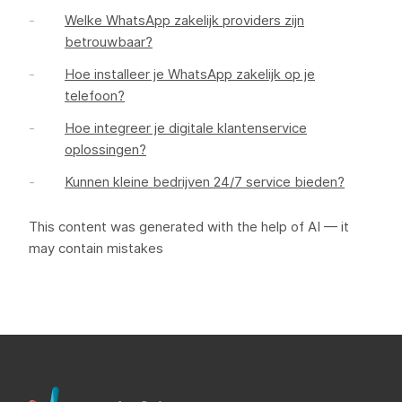
Welke WhatsApp zakelijk providers zijn
betrouwbaar?
Hoe installeer je WhatsApp zakelijk op je
telefoon?
Hoe integreer je digitale klantenservice
oplossingen?
Kunnen kleine bedrijven 24/7 service bieden?
This content was generated with the help of AI — it
may contain mistakes