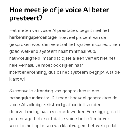
Hoe meet je of je voice AI beter
presteert?
Het meten van voice AI prestaties begint met het
herkenningspercentage
: hoeveel procent van de
gesproken woorden verstaat het systeem correct. Een
goed werkend systeem haalt minimaal 90%
nauwkeurigheid, maar dat cijfer alleen vertelt niet het
hele verhaal. Je moet ook kijken naar
intentieherkenning, dus of het systeem begrijpt wat de
klant wil.
Succesvolle afronding van gesprekken is een
belangrijke indicator. Dit meet hoeveel gesprekken de
voice AI volledig zelfstandig afhandelt zonder
doorverbinding naar een medewerker. Een stijging in dit
percentage betekent dat je voice bot effectiever
wordt in het oplossen van klantvragen. Let wel op dat