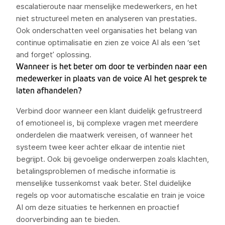
escalatieroute naar menselijke medewerkers, en het
niet structureel meten en analyseren van prestaties.
Ook onderschatten veel organisaties het belang van
continue optimalisatie en zien ze voice AI als een ‘set
and forget’ oplossing.
Wanneer is het beter om door te verbinden naar een
medewerker in plaats van de voice AI het gesprek te
laten afhandelen?
Verbind door wanneer een klant duidelijk gefrustreerd
of emotioneel is, bij complexe vragen met meerdere
onderdelen die maatwerk vereisen, of wanneer het
systeem twee keer achter elkaar de intentie niet
begrijpt. Ook bij gevoelige onderwerpen zoals klachten,
betalingsproblemen of medische informatie is
menselijke tussenkomst vaak beter. Stel duidelijke
regels op voor automatische escalatie en train je voice
AI om deze situaties te herkennen en proactief
doorverbinding aan te bieden.