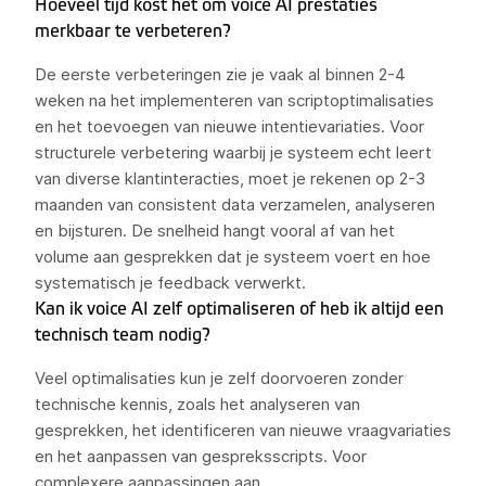
Hoeveel tijd kost het om voice AI prestaties
merkbaar te verbeteren?
De eerste verbeteringen zie je vaak al binnen 2-4
weken na het implementeren van scriptoptimalisaties
en het toevoegen van nieuwe intentievariaties. Voor
structurele verbetering waarbij je systeem echt leert
van diverse klantinteracties, moet je rekenen op 2-3
maanden van consistent data verzamelen, analyseren
en bijsturen. De snelheid hangt vooral af van het
volume aan gesprekken dat je systeem voert en hoe
systematisch je feedback verwerkt.
Kan ik voice AI zelf optimaliseren of heb ik altijd een
technisch team nodig?
Veel optimalisaties kun je zelf doorvoeren zonder
technische kennis, zoals het analyseren van
gesprekken, het identificeren van nieuwe vraagvariaties
en het aanpassen van gespreksscripts. Voor
complexere aanpassingen aan