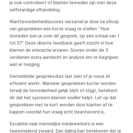
je ook controleert of klanten tevreden zijn met deze
zelfstandige afhandeling.
Klanttevredenheidsscores verzamel je door na afloop
van gesprekken een korte vraag te stellen: “Hoe
tevreden ben je over dit gesprek, op een schaal van 1
tot 5?” Deze directe feedback geeft inzicht in hoe
klanten de interactie ervaren. Scores onder de 3
verdienen extra aandacht en analyse om te begrijpen
wat er misging.
Gemiddelde gespreksduur laat zien of je voice AI
efficiënt werkt. Wanneer gesprekken korter worden
terwijl de tevredenheid gelijk blijft of stijgt, betekent
dit dat het systeem klanten sneller helpt. Let op dat
gesprekken niet te kort worden door klanten af te
kappen voordat hun vraag echt beantwoord is.
Escalatie naar menselijke medewerkers is een
tweesnijdend zwaard. Een daling kan betekenen dat je