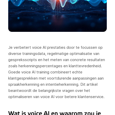
Je verbetert voice AI prestaties door te focussen op
diverse trainingsdata, regelmatige optimalisatie van
gespreksscripts en het meten van concrete resultaten
zoals herkenningspercentages en klanttevredenheid.
Goede voice AI training combineert echte
klantgesprekken met voortdurende aanpassingen aan
spraakherkenning en intentieherkenning. Dit artikel
beantwoordt de belangrijkste vragen over het
optimaliseren van voice AI voor betere klantenservice.
Wat is voice AI en waarom zou je