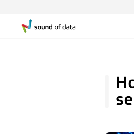
Ho
se