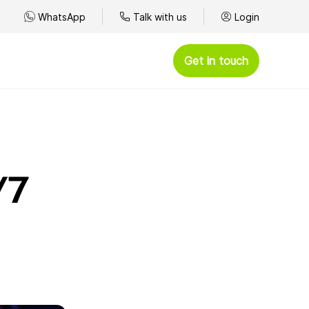
WhatsApp
Talk with us
Login
Get in touch
/7
ce