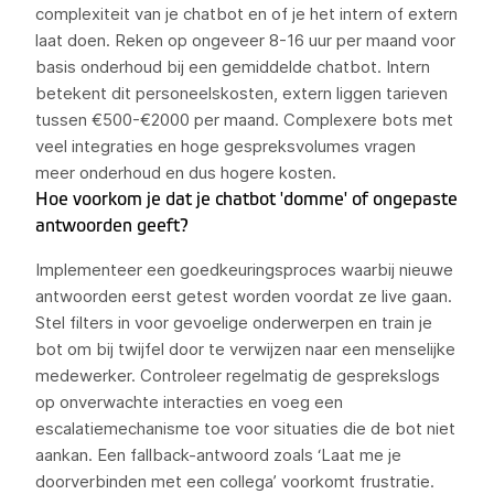
complexiteit van je chatbot en of je het intern of extern
laat doen. Reken op ongeveer 8-16 uur per maand voor
basis onderhoud bij een gemiddelde chatbot. Intern
betekent dit personeelskosten, extern liggen tarieven
tussen €500-€2000 per maand. Complexere bots met
veel integraties en hoge gespreksvolumes vragen
meer onderhoud en dus hogere kosten.
Hoe voorkom je dat je chatbot 'domme' of ongepaste
antwoorden geeft?
Implementeer een goedkeuringsproces waarbij nieuwe
antwoorden eerst getest worden voordat ze live gaan.
Stel filters in voor gevoelige onderwerpen en train je
bot om bij twijfel door te verwijzen naar een menselijke
medewerker. Controleer regelmatig de gesprekslogs
op onverwachte interacties en voeg een
escalatiemechanisme toe voor situaties die de bot niet
aankan. Een fallback-antwoord zoals ‘Laat me je
doorverbinden met een collega’ voorkomt frustratie.