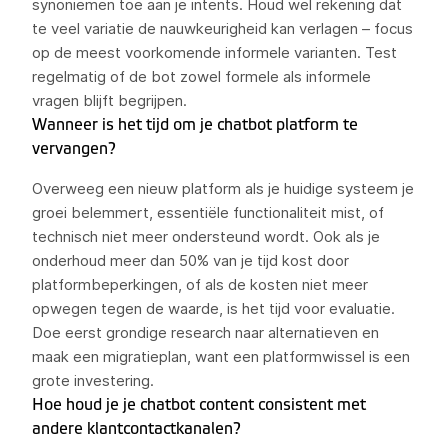
synoniemen toe aan je intents. Houd wel rekening dat
te veel variatie de nauwkeurigheid kan verlagen – focus
op de meest voorkomende informele varianten. Test
regelmatig of de bot zowel formele als informele
vragen blijft begrijpen.
Wanneer is het tijd om je chatbot platform te
vervangen?
Overweeg een nieuw platform als je huidige systeem je
groei belemmert, essentiële functionaliteit mist, of
technisch niet meer ondersteund wordt. Ook als je
onderhoud meer dan 50% van je tijd kost door
platformbeperkingen, of als de kosten niet meer
opwegen tegen de waarde, is het tijd voor evaluatie.
Doe eerst grondige research naar alternatieven en
maak een migratieplan, want een platformwissel is een
grote investering.
Hoe houd je je chatbot content consistent met
andere klantcontactkanalen?