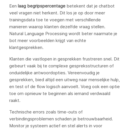
Een
laag begripspercentage
betekent dat je chatbot
veel vragen niet herkent. Dit los je op door meer
trainingsdata toe te voegen met verschillende
manieren waarop klanten dezelfde vraag stellen.
Natural Language Processing wordt beter naarmate je
bot meer voorbeelden krijgt van echte
klantgesprekken.
Klanten die vastlopen in gesprekken frustreren snel. Dit
gebeurt vaak bij te complexe gespreksstructuren of
onduidelijke antwoordopties. Vereenvoudig je
gesprekken, bied altijd een uitweg naar menselijke hulp,
en test of de flow logisch aanvoelt. Voeg ook een optie
toe om opnieuw te beginnen als iemand verdwaald
raakt.
Technische errors zoals time-outs of
verbindingsproblemen schaden je betrouwbaarheid.
Monitor je systeem actief en stel alerts in voor