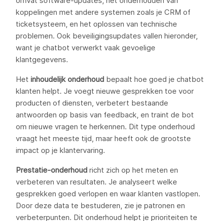
omvat software-updates, het onderhouden van
koppelingen met andere systemen zoals je CRM of
ticketsysteem, en het oplossen van technische
problemen. Ook beveiligingsupdates vallen hieronder,
want je chatbot verwerkt vaak gevoelige
klantgegevens.
Het
inhoudelijk onderhoud
bepaalt hoe goed je chatbot
klanten helpt. Je voegt nieuwe gesprekken toe voor
producten of diensten, verbetert bestaande
antwoorden op basis van feedback, en traint de bot
om nieuwe vragen te herkennen. Dit type onderhoud
vraagt het meeste tijd, maar heeft ook de grootste
impact op je klantervaring.
Prestatie-onderhoud
richt zich op het meten en
verbeteren van resultaten. Je analyseert welke
gesprekken goed verlopen en waar klanten vastlopen.
Door deze data te bestuderen, zie je patronen en
verbeterpunten. Dit onderhoud helpt je prioriteiten te