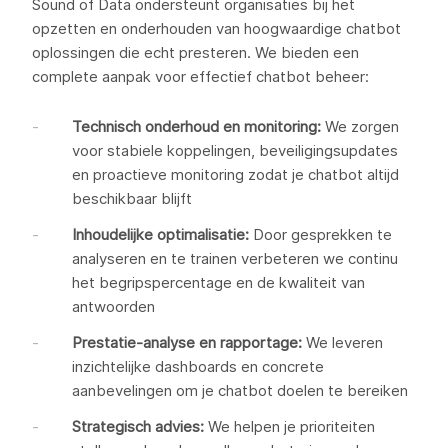
Sound of Data ondersteunt organisaties bij het
opzetten en onderhouden van hoogwaardige chatbot
oplossingen die echt presteren. We bieden een
complete aanpak voor effectief chatbot beheer:
Technisch onderhoud en monitoring:
We zorgen
voor stabiele koppelingen, beveiligingsupdates
en proactieve monitoring zodat je chatbot altijd
beschikbaar blijft
Inhoudelijke optimalisatie:
Door gesprekken te
analyseren en te trainen verbeteren we continu
het begripspercentage en de kwaliteit van
antwoorden
Prestatie-analyse en rapportage:
We leveren
inzichtelijke dashboards en concrete
aanbevelingen om je chatbot doelen te bereiken
Strategisch advies:
We helpen je prioriteiten