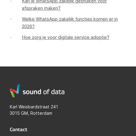
Kan je WhatsApp zakelijk gebruiken voor
afspraken maken?
Welke WhatsApp zakelijk functies komen er in
2026?
Hoe zorg je voor digitale service adoptie?
Karl Weisbardstraat 241
3015 GM, Rotterdam
Contact