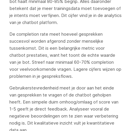
bot haalt minimaal 80-85% begrip. Alles daaronder
betekent dat je meer trainingsdata moet toevoegen of
je intents moet verfijnen. Dit cijfer vind je in de analytics
van je chatbot platform.
De completion rate meet hoeveel gesprekken
succesvol worden afgerond zonder menselijke
tussenkomst. Dit is een belangrijke metric voor
chatbot prestaties, want het toont de echte waarde
van je bot. Streef naar minimaal 60-70% completion
voor veelvoorkomende vragen. Lagere cijfers wijzen op
problemen in je gespreksflows.
Gebruikerstevredenheid meet je door aan het einde
van gesprekken te vragen of de chatbot geholpen
heeft. Een simpele duim omhoog/omlaag of score van
1-5 geeft je direct feedback. Analyseer vooral de
negatieve beoordelingen om te zien waar verbetering
nodig is. Dit kwalitatieve inzicht vult je kwantitatieve
data aan.