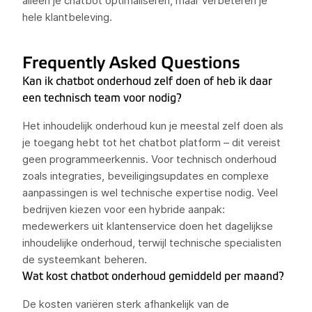
alleen je chatbot optimaliseren, maar verbeteren je
hele klantbeleving.
Frequently Asked Questions
Kan ik chatbot onderhoud zelf doen of heb ik daar
een technisch team voor nodig?
Het inhoudelijk onderhoud kun je meestal zelf doen als
je toegang hebt tot het chatbot platform – dit vereist
geen programmeerkennis. Voor technisch onderhoud
zoals integraties, beveiligingsupdates en complexe
aanpassingen is wel technische expertise nodig. Veel
bedrijven kiezen voor een hybride aanpak:
medewerkers uit klantenservice doen het dagelijkse
inhoudelijke onderhoud, terwijl technische specialisten
de systeemkant beheren.
Wat kost chatbot onderhoud gemiddeld per maand?
De kosten variëren sterk afhankelijk van de