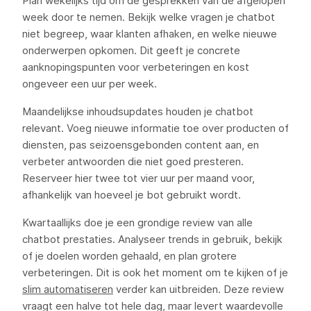
Plan wekelijks tijd om de gesprekken van de afgelopen
week door te nemen. Bekijk welke vragen je chatbot
niet begreep, waar klanten afhaken, en welke nieuwe
onderwerpen opkomen. Dit geeft je concrete
aanknopingspunten voor verbeteringen en kost
ongeveer een uur per week.
Maandelijkse inhoudsupdates houden je chatbot
relevant. Voeg nieuwe informatie toe over producten of
diensten, pas seizoensgebonden content aan, en
verbeter antwoorden die niet goed presteren.
Reserveer hier twee tot vier uur per maand voor,
afhankelijk van hoeveel je bot gebruikt wordt.
Kwartaallijks doe je een grondige review van alle
chatbot prestaties. Analyseer trends in gebruik, bekijk
of je doelen worden gehaald, en plan grotere
verbeteringen. Dit is ook het moment om te kijken of je
slim automatiseren
verder kan uitbreiden. Deze review
vraagt een halve tot hele dag, maar levert waardevolle