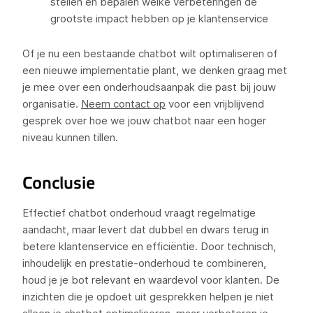
stellen en bepalen welke verbeteringen de
grootste impact hebben op je klantenservice
Of je nu een bestaande chatbot wilt optimaliseren of
een nieuwe implementatie plant, we denken graag met
je mee over een onderhoudsaanpak die past bij jouw
organisatie.
Neem contact op
voor een vrijblijvend
gesprek over hoe we jouw chatbot naar een hoger
niveau kunnen tillen.
Conclusie
Effectief chatbot onderhoud vraagt regelmatige
aandacht, maar levert dat dubbel en dwars terug in
betere klantenservice en efficiëntie. Door technisch,
inhoudelijk en prestatie-onderhoud te combineren,
houd je je bot relevant en waardevol voor klanten. De
inzichten die je opdoet uit gesprekken helpen je niet