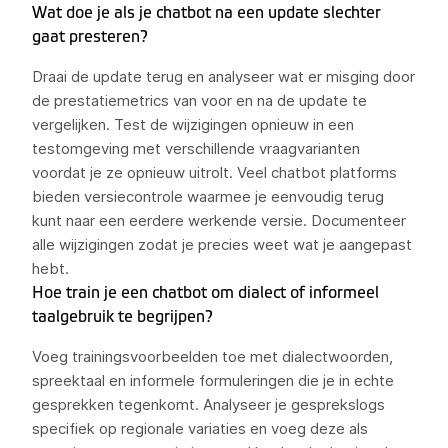
Wat doe je als je chatbot na een update slechter
gaat presteren?
Draai de update terug en analyseer wat er misging door
de prestatiemetrics van voor en na de update te
vergelijken. Test de wijzigingen opnieuw in een
testomgeving met verschillende vraagvarianten
voordat je ze opnieuw uitrolt. Veel chatbot platforms
bieden versiecontrole waarmee je eenvoudig terug
kunt naar een eerdere werkende versie. Documenteer
alle wijzigingen zodat je precies weet wat je aangepast
hebt.
Hoe train je een chatbot om dialect of informeel
taalgebruik te begrijpen?
Voeg trainingsvoorbeelden toe met dialectwoorden,
spreektaal en informele formuleringen die je in echte
gesprekken tegenkomt. Analyseer je gesprekslogs
specifiek op regionale variaties en voeg deze als