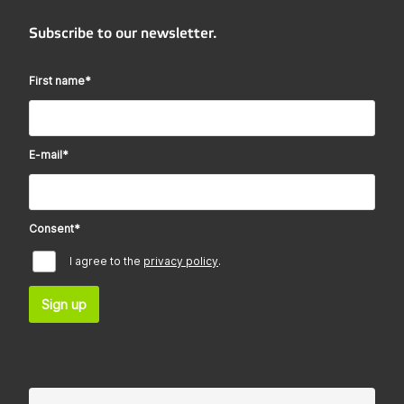
Subscribe to our newsletter.
First name
*
E-mail
*
Consent
*
I agree to the
privacy policy
.
Sign up