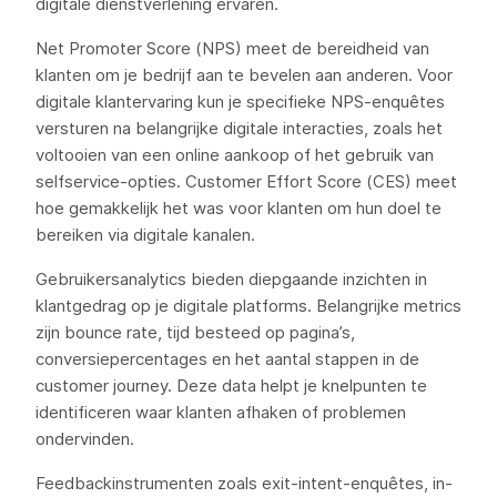
digitale dienstverlening ervaren.
Net Promoter Score (NPS) meet de bereidheid van
klanten om je bedrijf aan te bevelen aan anderen. Voor
digitale klantervaring kun je specifieke NPS-enquêtes
versturen na belangrijke digitale interacties, zoals het
voltooien van een online aankoop of het gebruik van
selfservice-opties. Customer Effort Score (CES) meet
hoe gemakkelijk het was voor klanten om hun doel te
bereiken via digitale kanalen.
Gebruikersanalytics bieden diepgaande inzichten in
klantgedrag op je digitale platforms. Belangrijke metrics
zijn bounce rate, tijd besteed op pagina’s,
conversiepercentages en het aantal stappen in de
customer journey. Deze data helpt je knelpunten te
identificeren waar klanten afhaken of problemen
ondervinden.
Feedbackinstrumenten zoals exit-intent-enquêtes, in-