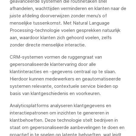
geavanceerde systemen die routinetaken snel
afhandelen, wachttijden verminderen en klanten naar de
juiste afdeling doorverwijzen zonder menu’s of
menselijke tussenkomst. Met Natural Language
Processing-technologie voelen gesprekken natuurlijk
aan, waardoor klanten zich gehoord voelen, zelfs
zonder directe menselijke interactie.
CRM-systemen vormen de ruggengraat van
gepersonaliseerde klantervaring door alle
klantinteracties en -gegevens centraal op te slaan.
Hierdoor kunnen medewerkers en geautomatiseerde
systemen relevante, contextuele service bieden op
basis van klantgeschiedenis en voorkeuren.
Analyticsplatforms analyseren klantgegevens en
interactiepatronen om inzichten te genereren in
klantbehoeften. Deze technologie stelt bedrijven in
staat om gepersonaliseerde aanbevelingen te doen en
proactief in te spelen op latente behoeften, wat leidt