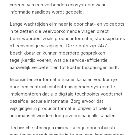
creëren van een verbonden ecosysteem waar
informatie naadloos wordt gedeeld.
Lange wachttijden elimineer je door chat- en voicebots
in te zetten die veelvoorkomende vragen direct
beantwoorden, zoals productinformatie, statusupdates
of eenvoudige wijzigingen. Deze bots zijn 24/7
beschikbaar en kunnen meerdere gesprekken
tegelijkertijd voeren, wat de service-efficiëntie
aanzienlijk verbetert en tot kostenbesparingen leidt.
Inconsistente informatie tussen kanalen voorkom je
door een centraal contentmanagementsysteem te
implementeren dat alle digitale touchpoints voedt met
dezelfde, actuele informatie. Zorg ervoor dat
wijzigingen in productinformatie, prijzen of beleid
automatisch worden doorgevoerd naar alle kanalen.
Technische storingen minimaliseer je door robuuste
monitoring en redundantie in te bouwen. Implementeer