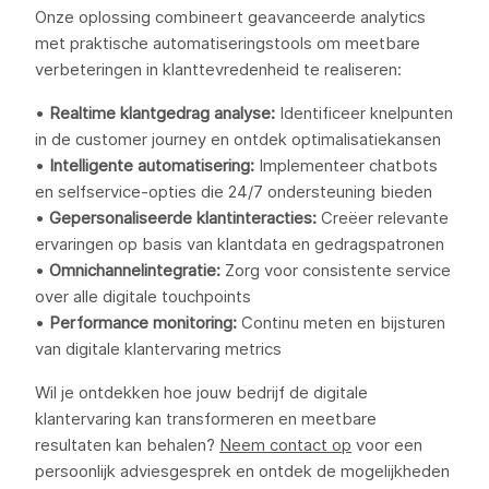
Onze oplossing combineert geavanceerde analytics
met praktische automatiseringstools om meetbare
verbeteringen in klanttevredenheid te realiseren:
•
Realtime klantgedrag analyse:
Identificeer knelpunten
in de customer journey en ontdek optimalisatiekansen
•
Intelligente automatisering:
Implementeer chatbots
en selfservice-opties die 24/7 ondersteuning bieden
•
Gepersonaliseerde klantinteracties:
Creëer relevante
ervaringen op basis van klantdata en gedragspatronen
•
Omnichannelintegratie:
Zorg voor consistente service
over alle digitale touchpoints
•
Performance monitoring:
Continu meten en bijsturen
van digitale klantervaring metrics
Wil je ontdekken hoe jouw bedrijf de digitale
klantervaring kan transformeren en meetbare
resultaten kan behalen?
Neem contact op
voor een
persoonlijk adviesgesprek en ontdek de mogelijkheden