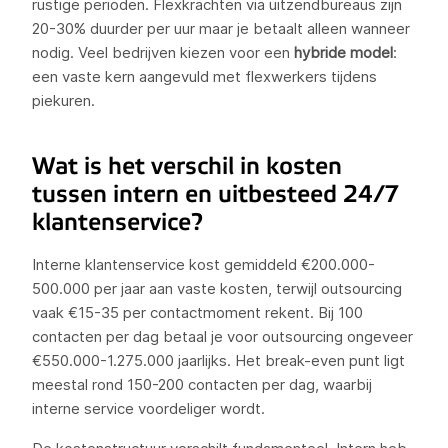
rustige perioden. Flexkrachten via uitzendbureaus zijn
20-30% duurder per uur maar je betaalt alleen wanneer
nodig. Veel bedrijven kiezen voor een
hybride model
:
een vaste kern aangevuld met flexwerkers tijdens
piekuren.
Wat is het verschil in kosten
tussen intern en uitbesteed 24/7
klantenservice?
Interne klantenservice kost gemiddeld €200.000-
500.000 per jaar aan vaste kosten, terwijl outsourcing
vaak €15-35 per contactmoment rekent. Bij 100
contacten per dag betaal je voor outsourcing ongeveer
€550.000-1.275.000 jaarlijks. Het break-even punt ligt
meestal rond 150-200 contacten per dag, waarbij
interne service voordeliger wordt.