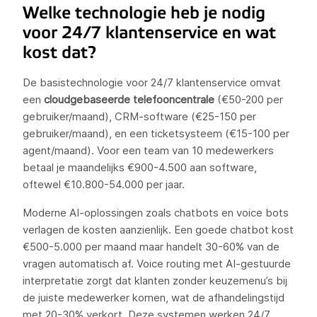
Welke technologie heb je nodig
voor 24/7 klantenservice en wat
kost dat?
De basistechnologie voor 24/7 klantenservice omvat
een
cloudgebaseerde telefooncentrale
(€50-200 per
gebruiker/maand), CRM-software (€25-150 per
gebruiker/maand), en een ticketsysteem (€15-100 per
agent/maand). Voor een team van 10 medewerkers
betaal je maandelijks €900-4.500 aan software,
oftewel €10.800-54.000 per jaar.
Moderne AI-oplossingen zoals chatbots en voice bots
verlagen de kosten aanzienlijk. Een goede chatbot kost
€500-5.000 per maand maar handelt 30-60% van de
vragen automatisch af. Voice routing met AI-gestuurde
interpretatie zorgt dat klanten zonder keuzemenu’s bij
de juiste medewerker komen, wat de afhandelingstijd
met 20-30% verkort. Deze systemen werken 24/7