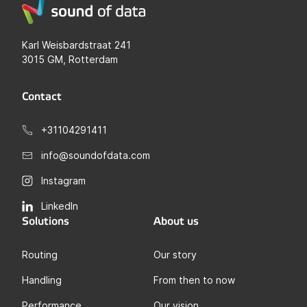
Karl Weisbardstraat 241
3015 GM, Rotterdam
Contact
+31104291411
info@soundofdata.com
Instagram
LinkedIn
Solutions
About us
Routing
Our story
Handling
From then to now
Performance
Our vision