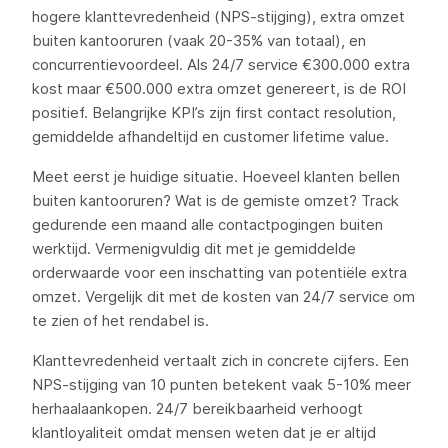
hogere klanttevredenheid (NPS-stijging), extra omzet
buiten kantooruren (vaak 20-35% van totaal), en
concurrentievoordeel. Als 24/7 service €300.000 extra
kost maar €500.000 extra omzet genereert, is de ROI
positief. Belangrijke KPI’s zijn first contact resolution,
gemiddelde afhandeltijd en customer lifetime value.
Meet eerst je huidige situatie. Hoeveel klanten bellen
buiten kantooruren? Wat is de gemiste omzet? Track
gedurende een maand alle contactpogingen buiten
werktijd. Vermenigvuldig dit met je gemiddelde
orderwaarde voor een inschatting van potentiële extra
omzet. Vergelijk dit met de kosten van 24/7 service om
te zien of het rendabel is.
Klanttevredenheid vertaalt zich in concrete cijfers. Een
NPS-stijging van 10 punten betekent vaak 5-10% meer
herhaalaankopen. 24/7 bereikbaarheid verhoogt
klantloyaliteit omdat mensen weten dat je er altijd