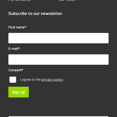
Subscribe to our newsletter.
First name
*
E-mail
*
Consent
*
I agree to the
privacy policy
.
Sign up