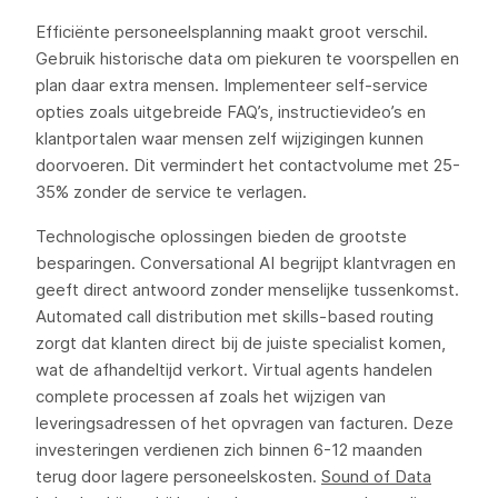
Efficiënte personeelsplanning maakt groot verschil.
Gebruik historische data om piekuren te voorspellen en
plan daar extra mensen. Implementeer self-service
opties zoals uitgebreide FAQ’s, instructievideo’s en
klantportalen waar mensen zelf wijzigingen kunnen
doorvoeren. Dit vermindert het contactvolume met 25-
35% zonder de service te verlagen.
Technologische oplossingen bieden de grootste
besparingen. Conversational AI begrijpt klantvragen en
geeft direct antwoord zonder menselijke tussenkomst.
Automated call distribution met skills-based routing
zorgt dat klanten direct bij de juiste specialist komen,
wat de afhandeltijd verkort. Virtual agents handelen
complete processen af zoals het wijzigen van
leveringsadressen of het opvragen van facturen. Deze
investeringen verdienen zich binnen 6-12 maanden
terug door lagere personeelskosten.
Sound of Data