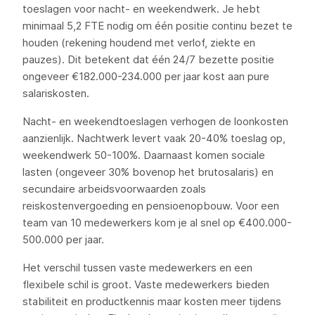
toeslagen voor nacht- en weekendwerk. Je hebt
minimaal 5,2 FTE nodig om één positie continu bezet te
houden (rekening houdend met verlof, ziekte en
pauzes). Dit betekent dat één 24/7 bezette positie
ongeveer €182.000-234.000 per jaar kost aan pure
salariskosten.
Nacht- en weekendtoeslagen verhogen de loonkosten
aanzienlijk. Nachtwerk levert vaak 20-40% toeslag op,
weekendwerk 50-100%. Daarnaast komen sociale
lasten (ongeveer 30% bovenop het brutosalaris) en
secundaire arbeidsvoorwaarden zoals
reiskostenvergoeding en pensioenopbouw. Voor een
team van 10 medewerkers kom je al snel op €400.000-
500.000 per jaar.
Het verschil tussen vaste medewerkers en een
flexibele schil is groot. Vaste medewerkers bieden
stabiliteit en productkennis maar kosten meer tijdens