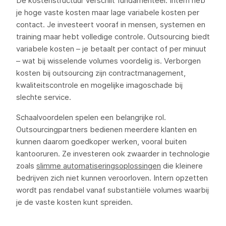
De kostenstructuur verschilt fundamenteel. Intern heb
je hoge vaste kosten maar lage variabele kosten per
contact. Je investeert vooraf in mensen, systemen en
training maar hebt volledige controle. Outsourcing biedt
variabele kosten – je betaalt per contact of per minuut
– wat bij wisselende volumes voordelig is. Verborgen
kosten bij outsourcing zijn contractmanagement,
kwaliteitscontrole en mogelijke imagoschade bij
slechte service.
Schaalvoordelen spelen een belangrijke rol.
Outsourcingpartners bedienen meerdere klanten en
kunnen daarom goedkoper werken, vooral buiten
kantooruren. Ze investeren ook zwaarder in technologie
zoals
slimme automatiseringsoplossingen
die kleinere
bedrijven zich niet kunnen veroorloven. Intern opzetten
wordt pas rendabel vanaf substantiële volumes waarbij
je de vaste kosten kunt spreiden.