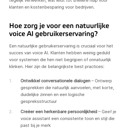
tegelijk verwerken, wat leidt tot snellere hulp voor
klanten en kostenbesparing voor bedrijven.
Hoe zorg je voor een natuurlijke
voice AI gebruikerservaring?
Een natuurlijke gebruikerservaring is cruciaal voor het
succes van voice AI. Klanten hebben weinig geduld
voor systemen die hen niet begrijpen of onnatuurlijk
klinken. Hier zijn de belangrijkste best practices:
Ontwikkel conversationele dialogen
– Ontwerp
gesprekken die natuurlijk aanvoelen, met korte,
duidelijke zinnen en een logische
gespreksstructuur
Creëer een herkenbare persoonlijkheid
– Geef je
voice assistant een consistente toon en stijl die
past bij je merk