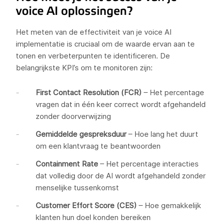
voice AI oplossingen?
Het meten van de effectiviteit van je voice AI
implementatie is cruciaal om de waarde ervan aan te
tonen en verbeterpunten te identificeren. De
belangrijkste KPI’s om te monitoren zijn:
First Contact Resolution (FCR)
– Het percentage
vragen dat in één keer correct wordt afgehandeld
zonder doorverwijzing
Gemiddelde gespreksduur
– Hoe lang het duurt
om een klantvraag te beantwoorden
Containment Rate
– Het percentage interacties
dat volledig door de AI wordt afgehandeld zonder
menselijke tussenkomst
Customer Effort Score (CES)
– Hoe gemakkelijk
klanten hun doel konden bereiken