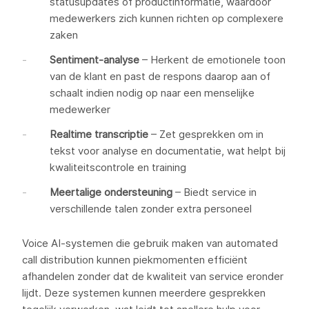
statusupdates of productinformatie, waardoor
medewerkers zich kunnen richten op complexere
zaken
Sentiment-analyse
– Herkent de emotionele toon
van de klant en past de respons daarop aan of
schaalt indien nodig op naar een menselijke
medewerker
Realtime transcriptie
– Zet gesprekken om in
tekst voor analyse en documentatie, wat helpt bij
kwaliteitscontrole en training
Meertalige ondersteuning
– Biedt service in
verschillende talen zonder extra personeel
Voice AI-systemen die gebruik maken van automated
call distribution kunnen piekmomenten efficiënt
afhandelen zonder dat de kwaliteit van service eronder
lijdt. Deze systemen kunnen meerdere gesprekken