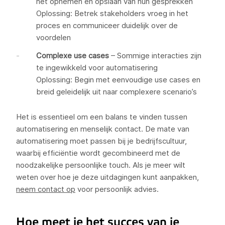
het opnemen en opslaan van hun gesprekken
Oplossing: Betrek stakeholders vroeg in het
proces en communiceer duidelijk over de
voordelen
Complexe use cases
– Sommige interacties zijn
te ingewikkeld voor automatisering
Oplossing: Begin met eenvoudige use cases en
breid geleidelijk uit naar complexere scenario’s
Het is essentieel om een balans te vinden tussen
automatisering en menselijk contact. De mate van
automatisering moet passen bij je bedrijfscultuur,
waarbij efficiëntie wordt gecombineerd met de
noodzakelijke persoonlijke touch. Als je meer wilt
weten over hoe je deze uitdagingen kunt aanpakken,
neem contact op
voor persoonlijk advies.
Hoe meet je het succes van je