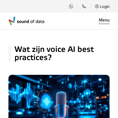
Login
Menu
Wat zijn voice AI best
practices?