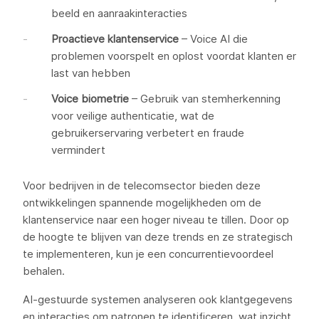
beeld en aanraakinteracties
Proactieve klantenservice
– Voice AI die
problemen voorspelt en oplost voordat klanten er
last van hebben
Voice biometrie
– Gebruik van stemherkenning
voor veilige authenticatie, wat de
gebruikerservaring verbetert en fraude
vermindert
Voor bedrijven in de telecomsector bieden deze
ontwikkelingen spannende mogelijkheden om de
klantenservice naar een hoger niveau te tillen. Door op
de hoogte te blijven van deze trends en ze strategisch
te implementeren, kun je een concurrentievoordeel
behalen.
AI-gestuurde systemen analyseren ook klantgegevens
en interacties om patronen te identificeren, wat inzicht