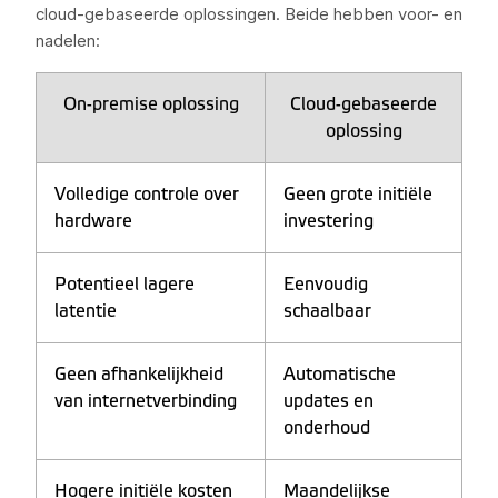
cloud-gebaseerde oplossingen. Beide hebben voor- en
nadelen:
On-premise oplossing
Cloud-gebaseerde
oplossing
Volledige controle over
Geen grote initiële
hardware
investering
Potentieel lagere
Eenvoudig
latentie
schaalbaar
Geen afhankelijkheid
Automatische
van internetverbinding
updates en
onderhoud
Hogere initiële kosten
Maandelijkse