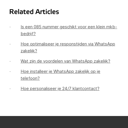
Related Articles
Is een 085 nummer geschikt voor een klein mkb-
bedrijf?
Hoe optimaliseer je responstijden via WhatsApp
zakelijk?
Wat zijn de voordelen van WhatsApp zakelijk?
Hoe installeer je WhatsApp zakelijk op je
telefoon?
Hoe personaliseer je 24/7 klantcontact?