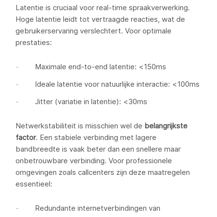
Latentie is cruciaal voor real-time spraakverwerking.
Hoge latentie leidt tot vertraagde reacties, wat de
gebruikerservaring verslechtert. Voor optimale
prestaties:
Maximale end-to-end latentie: <150ms
Ideale latentie voor natuurlijke interactie: <100ms
Jitter (variatie in latentie): <30ms
Netwerkstabiliteit is misschien wel de
belangrijkste
factor
. Een stabiele verbinding met lagere
bandbreedte is vaak beter dan een snellere maar
onbetrouwbare verbinding. Voor professionele
omgevingen zoals callcenters zijn deze maatregelen
essentieel:
Redundante internetverbindingen van