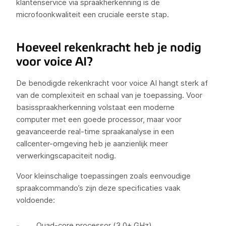
klantenservice via spraakherkenning is de
microfoonkwaliteit een cruciale eerste stap.
Hoeveel rekenkracht heb je nodig
voor voice AI?
De benodigde rekenkracht voor voice AI hangt sterk af
van de complexiteit en schaal van je toepassing. Voor
basisspraakherkenning volstaat een moderne
computer met een goede processor, maar voor
geavanceerde real-time spraakanalyse in een
callcenter-omgeving heb je aanzienlijk meer
verwerkingscapaciteit nodig.
Voor kleinschalige toepassingen zoals eenvoudige
spraakcommando’s zijn deze specificaties vaak
voldoende:
Quad-core processor (3.0+ GHz)