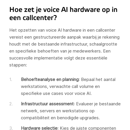
Hoe zet je voice AI hardware op in
een callcenter?
Het opzetten van voice AI hardware in een callcenter
vereist een gestructureerde aanpak waarbij je rekening
houdt met de bestaande infrastructuur, schaalgrootte
en specifieke behoeften van je medewerkers. Een
succesvolle implementatie volgt deze essentiële
stappen:
Behoefteanalyse en planning
: Bepaal het aantal
werkstations, verwachte call volume en
specifieke use cases voor voice AI.
Infrastructuur assessment
: Evalueer je bestaande
netwerk, servers en werkstations op
compatibiliteit en benodigde upgrades.
Hardware selectie
: Kies de juiste componenten