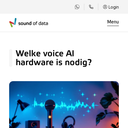
Login
Menu
Welke voice AI
hardware is nodig?