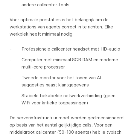
andere callcenter-tools.
Voor optimale prestaties is het belangrijk om de
werkstations van agents correct in te richten. Elke
werkplek heeft minimaal nodig:
Professionele callcenter headset met HD-audio
Computer met minimaal 8GB RAM en moderne
multi-core processor
Tweede monitor voor het tonen van AI-
suggesties naast klantgegevens
Stabiele bekabelde netwerkverbinding (geen
WiFi voor kritieke toepassingen)
De serverinfrastructuur moet worden gedimensioneerd
op basis van het aantal gelijktijdige calls. Voor een
middelgroot callcenter (50-100 agents) heb je typisch