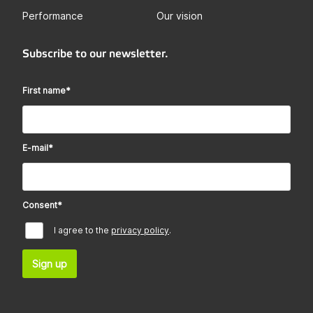
Performance
Our vision
Subscribe to our newsletter.
First name
*
E-mail
*
Consent
*
I agree to the
privacy policy
.
Sign up