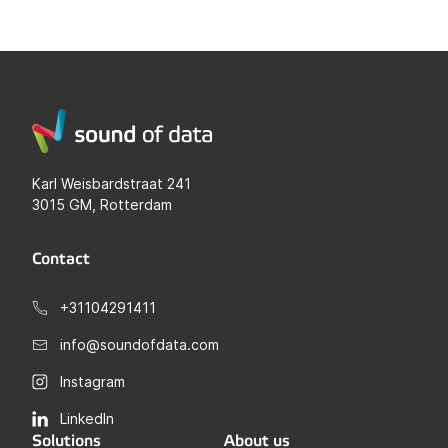
Karl Weisbardstraat 241
3015 GM, Rotterdam
Contact
+31104291411
info@soundofdata.com
Instagram
LinkedIn
Solutions
About us