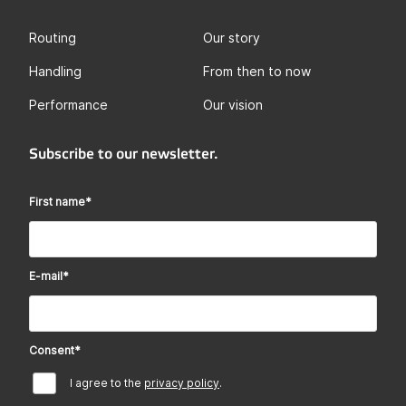
Routing
Our story
Handling
From then to now
Performance
Our vision
Subscribe to our newsletter.
First name
*
E-mail
*
Consent
*
I agree to the
privacy policy
.