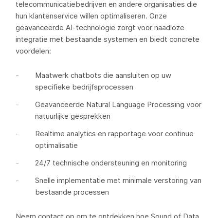
telecommunicatiebedrijven en andere organisaties die
hun klantenservice willen optimaliseren. Onze
geavanceerde AI-technologie zorgt voor naadloze
integratie met bestaande systemen en biedt concrete
voordelen:
Maatwerk chatbots die aansluiten op uw
specifieke bedrijfsprocessen
Geavanceerde Natural Language Processing voor
natuurlijke gesprekken
Realtime analytics en rapportage voor continue
optimalisatie
24/7 technische ondersteuning en monitoring
Snelle implementatie met minimale verstoring van
bestaande processen
Neem contact op
om te ontdekken hoe Sound of Data