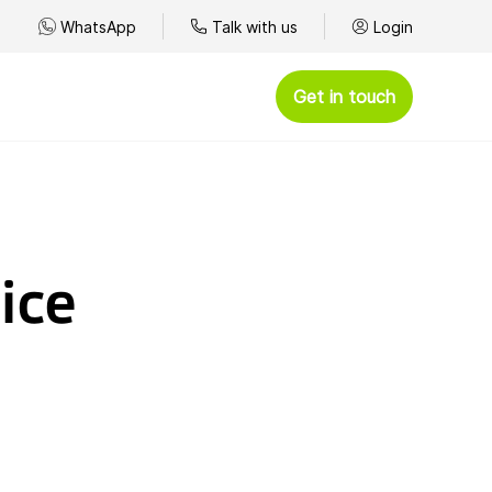
WhatsApp
Talk with us
Login
Get in touch
ice
ce