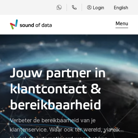
Login
English
Menu
Jouw partner in
klantcontact &
bereikbaarheid
Verbeter de bereikbaarheid van je
klantenservice. Waar ook ter wereld, via elk