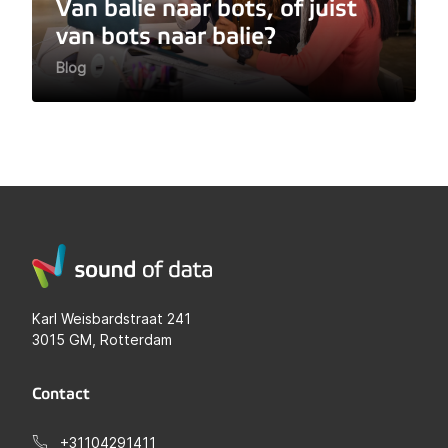
Van balie naar bots, of juist
van bots naar balie?
Blog
Karl Weisbardstraat 241
3015 GM, Rotterdam
Contact
+31104291411