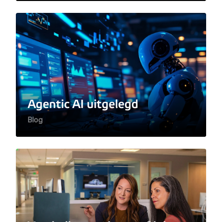
Agentic AI uitgelegd
Blog