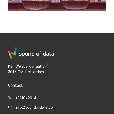
Karl Weisbardstraat 241
3015 GM, Rotterdam
Contact
+31104291411
info@soundofdata.com