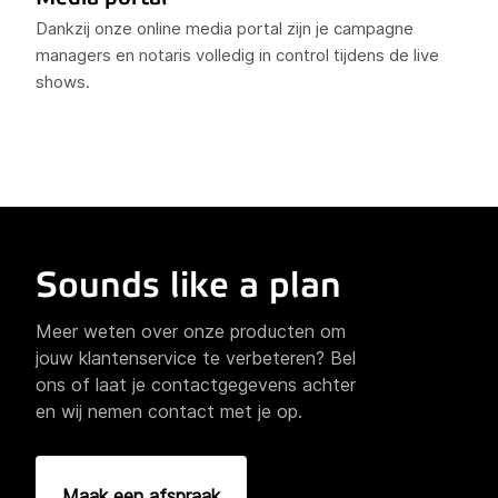
Dankzij onze online media portal zijn je campagne
managers en notaris volledig in control tijdens de live
shows.
Sounds like a plan
Meer weten over onze producten om
jouw klantenservice te verbeteren? Bel
ons of laat je contactgegevens achter
en wij nemen contact met je op.
Maak een afspraak