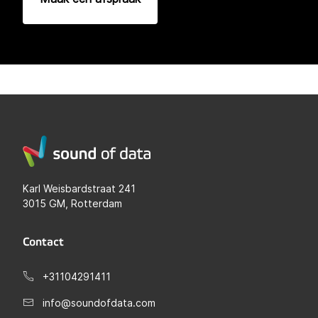
Karl Weisbardstraat 241
3015 GM, Rotterdam
Contact
+31104291411
info@soundofdata.com