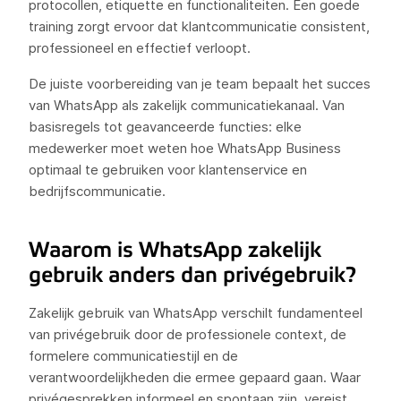
protocollen, etiquette en functionaliteiten. Een goede
training zorgt ervoor dat klantcommunicatie consistent,
professioneel en effectief verloopt.
De juiste voorbereiding van je team bepaalt het succes
van WhatsApp als zakelijk communicatiekanaal. Van
basisregels tot geavanceerde functies: elke
medewerker moet weten hoe WhatsApp Business
optimaal te gebruiken voor klantenservice en
bedrijfscommunicatie.
Waarom is WhatsApp zakelijk
gebruik anders dan privégebruik?
Zakelijk gebruik van WhatsApp verschilt fundamenteel
van privégebruik door de professionele context, de
formelere communicatiestijl en de
verantwoordelijkheden die ermee gepaard gaan. Waar
privégesprekken informeel en spontaan zijn, vereist