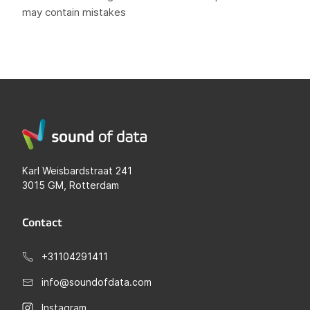
may contain mistakes
Karl Weisbardstraat 241
3015 GM, Rotterdam
Contact
+31104291411
info@soundofdata.com
Instagram