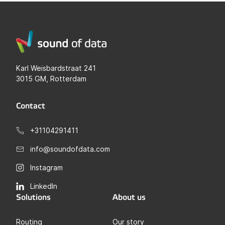
Karl Weisbardstraat 241
3015 GM, Rotterdam
Contact
+31104291411
info@soundofdata.com
Instagram
LinkedIn
Solutions
About us
Routing
Our story