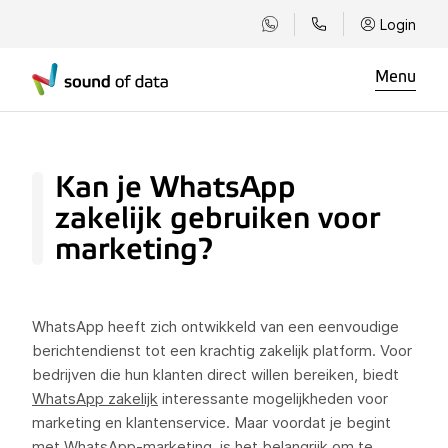
Login
Menu
Kan je WhatsApp
zakelijk gebruiken voor
marketing?
WhatsApp heeft zich ontwikkeld van een eenvoudige
berichtendienst tot een krachtig zakelijk platform. Voor
bedrijven die hun klanten direct willen bereiken, biedt
WhatsApp zakelijk
interessante mogelijkheden voor
marketing en klantenservice. Maar voordat je begint
met WhatsApp-marketing, is het belangrijk om te