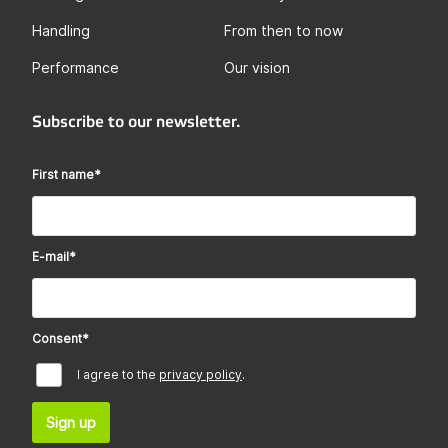
Handling
From then to now
Performance
Our vision
Subscribe to our newsletter.
First name
*
E-mail
*
Consent
*
I agree to the
privacy policy
.
Sign up