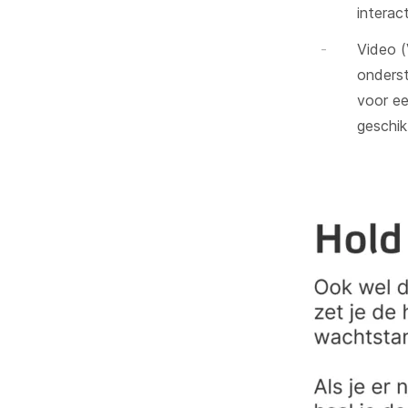
interac
Video (
onderst
voor ee
geschikt