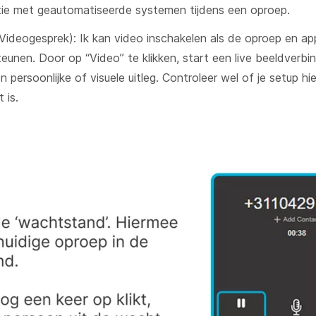
tie met geautomatiseerde systemen tijdens een oproep.
Videogesprek): Ik kan video inschakelen als de oproep en app
eunen. Door op “Video” te klikken, start een live beeldverbin
n persoonlijke of visuele uitleg. Controleer wel of je setup hi
 is.