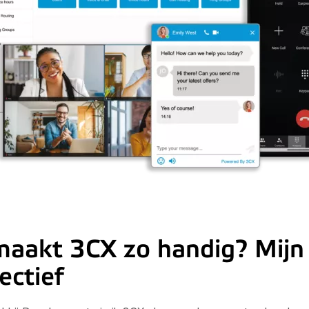
aakt 3CX zo handig? Mijn
ectief