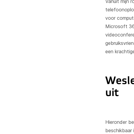
Vanuit mijn 
telefoonoplos
voor compute
Microsoft 36
videoconfere
gebruiksvrien
een krachtig
Wesle
uit
Hieronder bes
beschikbaar 