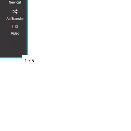
1
/ 9