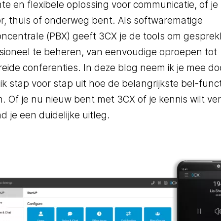
ënte en flexibele oplossing voor communicatie, of je
r, thuis of onderweg bent. Als softwarematige
oncentrale (PBX) geeft 3CX je de tools om gespre
sioneel te beheren, van eenvoudige oproepen tot
reide conferenties. In deze blog neem ik je mee do
 ik stap voor stap uit hoe de belangrijkste bel-func
. Of je nu nieuw bent met 3CX of je kennis wilt ve
nd je een duidelijke uitleg.