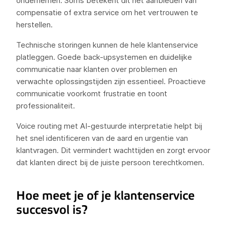
ondernemen. Soms betekent dit het aanbieden van
compensatie of extra service om het vertrouwen te
herstellen.
Technische storingen kunnen de hele klantenservice
platleggen. Goede back-upsystemen en duidelijke
communicatie naar klanten over problemen en
verwachte oplossingstijden zijn essentieel. Proactieve
communicatie voorkomt frustratie en toont
professionaliteit.
Voice routing met AI-gestuurde interpretatie helpt bij
het snel identificeren van de aard en urgentie van
klantvragen. Dit vermindert wachttijden en zorgt ervoor
dat klanten direct bij de juiste persoon terechtkomen.
Hoe meet je of je klantenservice
succesvol is?