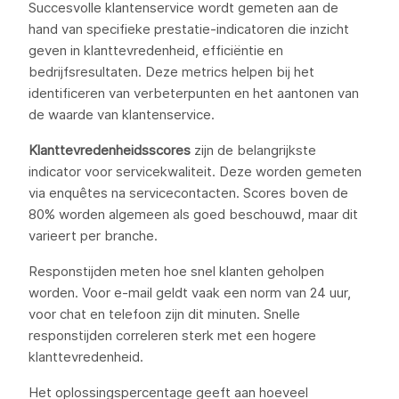
Succesvolle klantenservice wordt gemeten aan de
hand van specifieke prestatie-indicatoren die inzicht
geven in klanttevredenheid, efficiëntie en
bedrijfsresultaten. Deze metrics helpen bij het
identificeren van verbeterpunten en het aantonen van
de waarde van klantenservice.
Klanttevredenheidsscores
zijn de belangrijkste
indicator voor servicekwaliteit. Deze worden gemeten
via enquêtes na servicecontacten. Scores boven de
80% worden algemeen als goed beschouwd, maar dit
varieert per branche.
Responstijden meten hoe snel klanten geholpen
worden. Voor e-mail geldt vaak een norm van 24 uur,
voor chat en telefoon zijn dit minuten. Snelle
responstijden correleren sterk met een hogere
klanttevredenheid.
Het oplossingspercentage geeft aan hoeveel