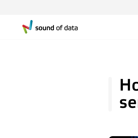
Ho
se