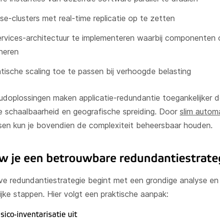
e-clusters met real-time replicatie op te zetten
rvices-architectuur te implementeren waarbij componenten o
neren
ische scaling toe te passen bij verhoogde belasting
doplossingen maken applicatie-redundantie toegankelijker 
 schaalbaarheid en geografische spreiding. Door
slim autom
en kun je bovendien de complexiteit beheersbaar houden.
 je een betrouwbare redundantiestrate
ve redundantiestrategie begint met een grondige analyse en
lijke stappen. Hier volgt een praktische aanpak:
sico-inventarisatie uit