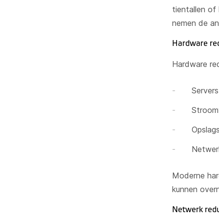
tientallen of
nemen de an
Hardware re
Hardware red
Servers
Stroom
Opslags
Netwerk
Moderne hard
kunnen over
Netwerk red