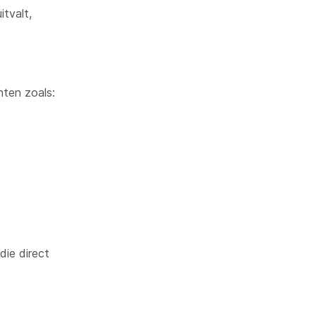
itvalt,
ten zoals:
ie direct