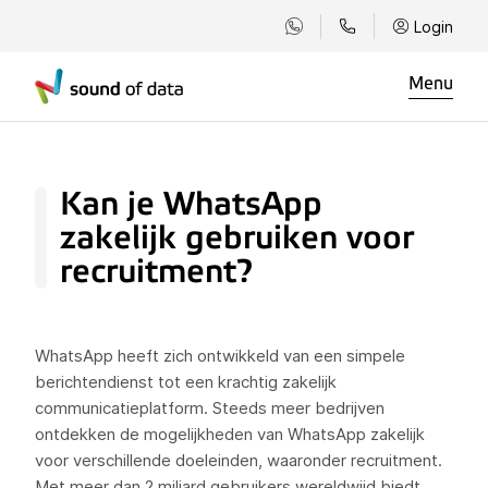
Login
Menu
Kan je WhatsApp
zakelijk gebruiken voor
recruitment?
WhatsApp heeft zich ontwikkeld van een simpele
berichtendienst tot een krachtig zakelijk
communicatieplatform. Steeds meer bedrijven
ontdekken de mogelijkheden van WhatsApp zakelijk
voor verschillende doeleinden, waaronder recruitment.
Met meer dan 2 miljard gebruikers wereldwijd biedt