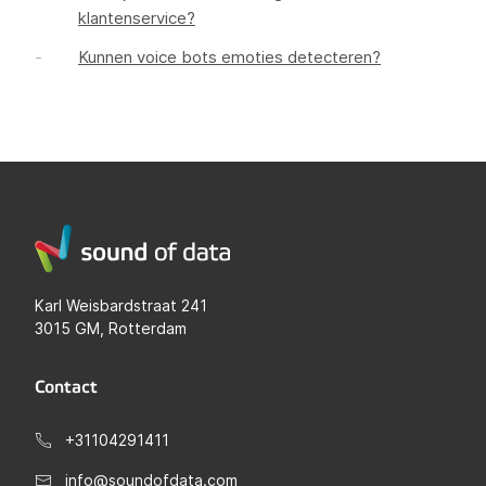
klantenservice?
Kunnen voice bots emoties detecteren?
Karl Weisbardstraat 241
3015 GM, Rotterdam
Contact
+31104291411
info@soundofdata.com