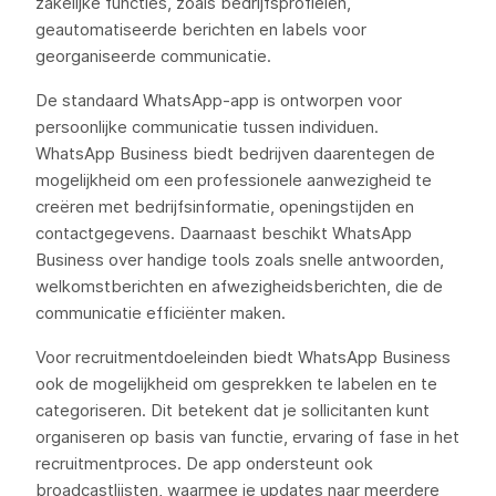
zakelijke functies, zoals bedrijfsprofielen,
geautomatiseerde berichten en labels voor
georganiseerde communicatie.
De standaard WhatsApp-app is ontworpen voor
persoonlijke communicatie tussen individuen.
WhatsApp Business biedt bedrijven daarentegen de
mogelijkheid om een professionele aanwezigheid te
creëren met bedrijfsinformatie, openingstijden en
contactgegevens. Daarnaast beschikt WhatsApp
Business over handige tools zoals snelle antwoorden,
welkomstberichten en afwezigheidsberichten, die de
communicatie efficiënter maken.
Voor recruitmentdoeleinden biedt WhatsApp Business
ook de mogelijkheid om gesprekken te labelen en te
categoriseren. Dit betekent dat je sollicitanten kunt
organiseren op basis van functie, ervaring of fase in het
recruitmentproces. De app ondersteunt ook
broadcastlijsten, waarmee je updates naar meerdere