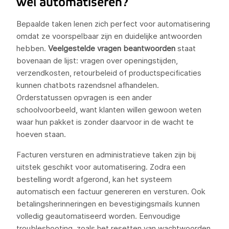
wel automatiseren?
Bepaalde taken lenen zich perfect voor automatisering
omdat ze voorspelbaar zijn en duidelijke antwoorden
hebben.
Veelgestelde vragen beantwoorden
staat
bovenaan de lijst: vragen over openingstijden,
verzendkosten, retourbeleid of productspecificaties
kunnen chatbots razendsnel afhandelen.
Orderstatussen opvragen is een ander
schoolvoorbeeld, want klanten willen gewoon weten
waar hun pakket is zonder daarvoor in de wacht te
hoeven staan.
Facturen versturen en administratieve taken zijn bij
uitstek geschikt voor automatisering. Zodra een
bestelling wordt afgerond, kan het systeem
automatisch een factuur genereren en versturen. Ook
betalingsherinneringen en bevestigingsmails kunnen
volledig geautomatiseerd worden. Eenvoudige
troubleshooting, zoals het resetten van wachtwoorden