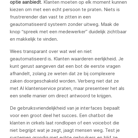
optie aanbiedt
. Klanten moeten op elk moment kunnen
kiezen om met een echt persoon te praten. Niets is
frustrerender dan vast te zitten in een
geautomatiseerd systeem zonder uitweg. Maak de
knop “spreek met een medewerker” duidelijk zichtbaar
en makkelijk te vinden.
Wees transparant over wat wel en niet
geautomatiseerd is. Klanten waarderen eerlijkheid. Je
kunt gerust aangeven dat een bot de eerste vragen
afhandelt, zolang ze weten dat ze bij complexere
zaken doorgeschakeld worden. Verberg niet dat ze
met AI klantenservice praten, maar presenteer het als
een snelle manier om direct antwoord te krijgen.
De gebruiksvriendelijkheid van je interfaces bepaalt
voor een groot deel het succes. Een chatbot die
klanten in cirkels laat rondlopen of een voicebot die
niet begrijpt wat je zegt, jaagt mensen weg. Test je
systemen grondig met echte gebruikers en blijf ze