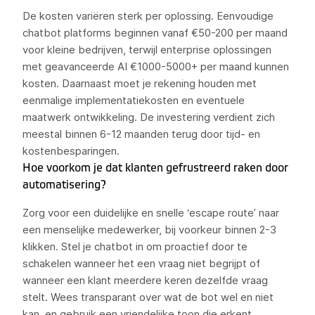
De kosten variëren sterk per oplossing. Eenvoudige
chatbot platforms beginnen vanaf €50-200 per maand
voor kleine bedrijven, terwijl enterprise oplossingen
met geavanceerde AI €1000-5000+ per maand kunnen
kosten. Daarnaast moet je rekening houden met
eenmalige implementatiekosten en eventuele
maatwerk ontwikkeling. De investering verdient zich
meestal binnen 6-12 maanden terug door tijd- en
kostenbesparingen.
Hoe voorkom je dat klanten gefrustreerd raken door
automatisering?
Zorg voor een duidelijke en snelle ‘escape route’ naar
een menselijke medewerker, bij voorkeur binnen 2-3
klikken. Stel je chatbot in om proactief door te
schakelen wanneer het een vraag niet begrijpt of
wanneer een klant meerdere keren dezelfde vraag
stelt. Wees transparant over wat de bot wel en niet
kan, en gebruik een vriendelijke toon die erkent