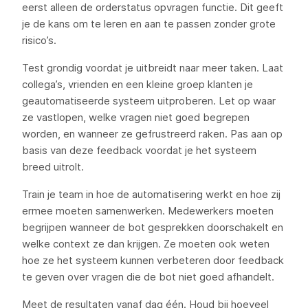
eerst alleen de orderstatus opvragen functie. Dit geeft
je de kans om te leren en aan te passen zonder grote
risico’s.
Test grondig voordat je uitbreidt naar meer taken. Laat
collega’s, vrienden en een kleine groep klanten je
geautomatiseerde systeem uitproberen. Let op waar
ze vastlopen, welke vragen niet goed begrepen
worden, en wanneer ze gefrustreerd raken. Pas aan op
basis van deze feedback voordat je het systeem
breed uitrolt.
Train je team in hoe de automatisering werkt en hoe zij
ermee moeten samenwerken. Medewerkers moeten
begrijpen wanneer de bot gesprekken doorschakelt en
welke context ze dan krijgen. Ze moeten ook weten
hoe ze het systeem kunnen verbeteren door feedback
te geven over vragen die de bot niet goed afhandelt.
Meet de resultaten vanaf dag één. Houd bij hoeveel