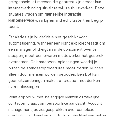
gelegenheid, of mensen die gestrest zijn omdat hun
internetverbinding uitvalt terwijl ze thuiswerken. Deze
situaties vragen om
menselijke interactie
klantenservice
waarbij iemand echt luistert en begrip
toont.
Escalaties zijn bij definitie niet geschikt voor
automatisering. Wanneer een klant expliciet vraagt om
een manager of dreigt naar de concurrent over te
stappen, moet een ervaren medewerker het gesprek
overnemen. Ook maatwerk oplossingen waarbij je
buiten de standaardprocedures moet treden, kunnen
alleen door mensen worden geboden. Een bot kan
geen uitzonderingen maken of creatief meedenken
over oplossingen.
Relatieopbouw met belangrijke klanten of zakelijke
contacten vraagt om persoonlijke aandacht. Account
management, adviesgesprekken over complexe
producten of diensten, en strategische klantcontacten