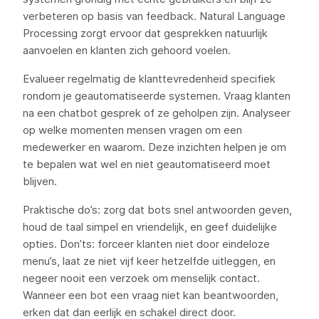
verbeteren op basis van feedback. Natural Language
Processing zorgt ervoor dat gesprekken natuurlijk
aanvoelen en klanten zich gehoord voelen.
Evalueer regelmatig de klanttevredenheid specifiek
rondom je geautomatiseerde systemen. Vraag klanten
na een chatbot gesprek of ze geholpen zijn. Analyseer
op welke momenten mensen vragen om een
medewerker en waarom. Deze inzichten helpen je om
te bepalen wat wel en niet geautomatiseerd moet
blijven.
Praktische do’s: zorg dat bots snel antwoorden geven,
houd de taal simpel en vriendelijk, en geef duidelijke
opties. Don’ts: forceer klanten niet door eindeloze
menu’s, laat ze niet vijf keer hetzelfde uitleggen, en
negeer nooit een verzoek om menselijk contact.
Wanneer een bot een vraag niet kan beantwoorden,
erken dat dan eerlijk en schakel direct door.