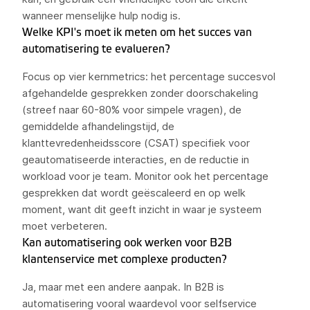
wanneer menselijke hulp nodig is.
Welke KPI's moet ik meten om het succes van
automatisering te evalueren?
Focus op vier kernmetrics: het percentage succesvol
afgehandelde gesprekken zonder doorschakeling
(streef naar 60-80% voor simpele vragen), de
gemiddelde afhandelingstijd, de
klanttevredenheidsscore (CSAT) specifiek voor
geautomatiseerde interacties, en de reductie in
workload voor je team. Monitor ook het percentage
gesprekken dat wordt geëscaleerd en op welk
moment, want dit geeft inzicht in waar je systeem
moet verbeteren.
Kan automatisering ook werken voor B2B
klantenservice met complexe producten?
Ja, maar met een andere aanpak. In B2B is
automatisering vooral waardevol voor selfservice