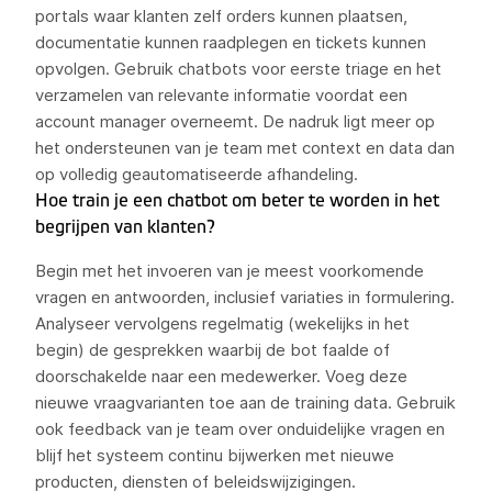
portals waar klanten zelf orders kunnen plaatsen,
documentatie kunnen raadplegen en tickets kunnen
opvolgen. Gebruik chatbots voor eerste triage en het
verzamelen van relevante informatie voordat een
account manager overneemt. De nadruk ligt meer op
het ondersteunen van je team met context en data dan
op volledig geautomatiseerde afhandeling.
Hoe train je een chatbot om beter te worden in het
begrijpen van klanten?
Begin met het invoeren van je meest voorkomende
vragen en antwoorden, inclusief variaties in formulering.
Analyseer vervolgens regelmatig (wekelijks in het
begin) de gesprekken waarbij de bot faalde of
doorschakelde naar een medewerker. Voeg deze
nieuwe vraagvarianten toe aan de training data. Gebruik
ook feedback van je team over onduidelijke vragen en
blijf het systeem continu bijwerken met nieuwe
producten, diensten of beleidswijzigingen.