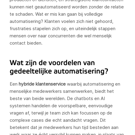
kunnen niet geautomatiseerd worden zonder de relatie
te schaden. Wat er mis kan gaan bij volledige
automatisering? Klanten voelen zich niet gehoord,
frustraties stapelen zich op, en uiteindelijk stappen
mensen over naar concurrenten die wel menselijk
contact bieden.
Wat zijn de voordelen van
gedeeltelijke automatisering?
Een
hybride klantenservice
waarbij automatisering en
menselijke medewerkers samenwerken, biedt het
beste van beide werelden. De chatbots en AI
systemen handelen de voorspelbare, eenvoudige
vragen af, terwijl je team zich kan focussen op de
complexe cases die echt aandacht vragen. Dit
betekent dat je medewerkers hun tijd besteden aan
werk waar ze écht verschil kunnen maken, in plaats van