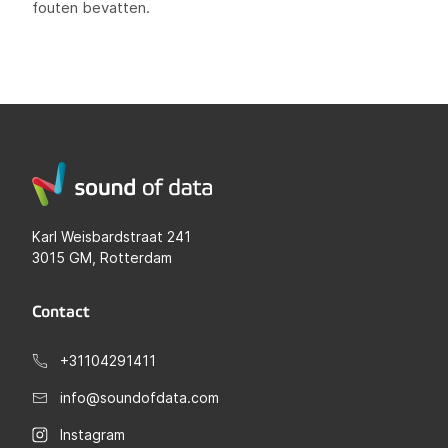
fouten bevatten.
Karl Weisbardstraat 241
3015 GM, Rotterdam
Contact
+31104291411
info@soundofdata.com
Instagram