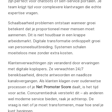
zijn perfect voor chatbots of self-service portalen. Je
team krijgt tijd voor complexere klantvragen die echte
expertise vragen.
Schaalbaarheid problemen ontstaan wanneer groei
betekent dat je proportioneel meer mensen moet
aannemen. Dit is niet houdbaar in een krappe
arbeidsmarkt. Digitale transformatie ontkoppelt groei
van personeelsuitbreiding. Systemen schalen
moeiteloos mee zonder extra kosten.
Klantenverwachtingen zijn veranderd door ervaringen
met digitale koplopers. Ze verwachten 24/7
bereikbaarheid, directe antwoorden en naadloze
kanalovergangen. Als klanten klagen over ouderwetse
processen of je
Net Promoter Score
daalt, is het tijd
voor actie. Concurrentiedruk versterkt dit – als anderen
wel moderne service bieden, raak je achterop. De
vraag is niet of je moet transformeren, maar hoe snel je
kunt beginnen.