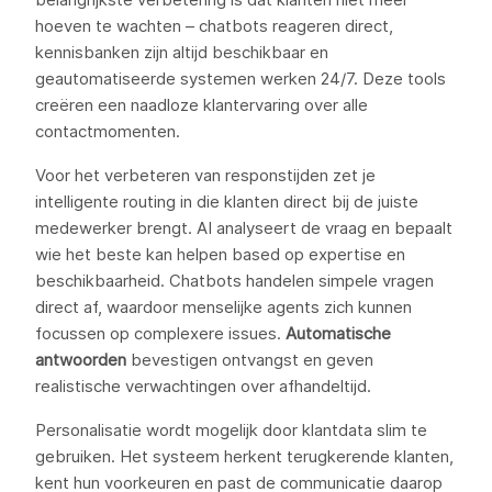
hoeven te wachten – chatbots reageren direct,
kennisbanken zijn altijd beschikbaar en
geautomatiseerde systemen werken 24/7. Deze tools
creëren een naadloze klantervaring over alle
contactmomenten.
Voor het verbeteren van responstijden zet je
intelligente routing in die klanten direct bij de juiste
medewerker brengt. AI analyseert de vraag en bepaalt
wie het beste kan helpen based op expertise en
beschikbaarheid. Chatbots handelen simpele vragen
direct af, waardoor menselijke agents zich kunnen
focussen op complexere issues.
Automatische
antwoorden
bevestigen ontvangst en geven
realistische verwachtingen over afhandeltijd.
Personalisatie wordt mogelijk door klantdata slim te
gebruiken. Het systeem herkent terugkerende klanten,
kent hun voorkeuren en past de communicatie daarop