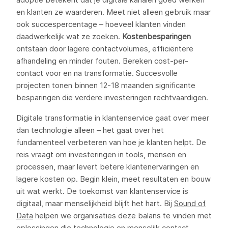
en klanten ze waarderen. Meet niet alleen gebruik maar
ook succespercentage – hoeveel klanten vinden
daadwerkelijk wat ze zoeken.
Kostenbesparingen
ontstaan door lagere contactvolumes, efficiëntere
afhandeling en minder fouten. Bereken cost-per-
contact voor en na transformatie. Succesvolle
projecten tonen binnen 12-18 maanden significante
besparingen die verdere investeringen rechtvaardigen.
Digitale transformatie in klantenservice gaat over meer
dan technologie alleen – het gaat over het
fundamenteel verbeteren van hoe je klanten helpt. De
reis vraagt om investeringen in tools, mensen en
processen, maar levert betere klantenervaringen en
lagere kosten op. Begin klein, meet resultaten en bouw
uit wat werkt. De toekomst van klantenservice is
digitaal, maar menselijkheid blijft het hart. Bij
Sound of
Data
helpen we organisaties deze balans te vinden met
oplossingen die technologie en menselijk contact