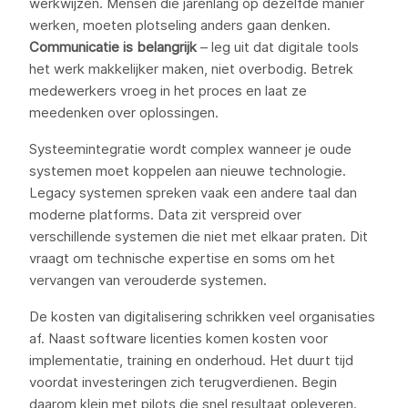
werkwijzen. Mensen die jarenlang op dezelfde manier
werken, moeten plotseling anders gaan denken.
Communicatie is belangrijk
– leg uit dat digitale tools
het werk makkelijker maken, niet overbodig. Betrek
medewerkers vroeg in het proces en laat ze
meedenken over oplossingen.
Systeemintegratie wordt complex wanneer je oude
systemen moet koppelen aan nieuwe technologie.
Legacy systemen spreken vaak een andere taal dan
moderne platforms. Data zit verspreid over
verschillende systemen die niet met elkaar praten. Dit
vraagt om technische expertise en soms om het
vervangen van verouderde systemen.
De kosten van digitalisering schrikken veel organisaties
af. Naast software licenties komen kosten voor
implementatie, training en onderhoud. Het duurt tijd
voordat investeringen zich terugverdienen. Begin
daarom klein met pilots die snel resultaat opleveren.