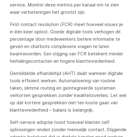
service. Monitor deze metrics per kanaal om te zien
waar verbeteringen het grootst zijn.
First contact resolution (FCR) meet hoeveel issues je
in één keer oplost. Goede digitale tools verhogen dit
percentage door medewerkers betere informatie te
geven en chatbots complexere vragen te laten
beantwoorden. Een stijging van FCR betekent minder
herhalingscontacten en hogere klanttevredenheid.
Gemiddelde afhandeltijd (AHT) daalt wanneer digitale
tools efficiënt werken. Automatisering van routine
taken, slimme routing en geïntegreerde systemen
verkorten gesprekken zonder kwaliteitsverlies. Let wel
op dat kortere gesprekken niet ten koste gaan van
klanttevredenheid – balans is belangrijk.
Self-service adoptie toont hoeveel klanten zelf
oplossingen vinden zonder menselijk contact. Stijgende
adoptie betekent dat je digitale kanalen goed werken