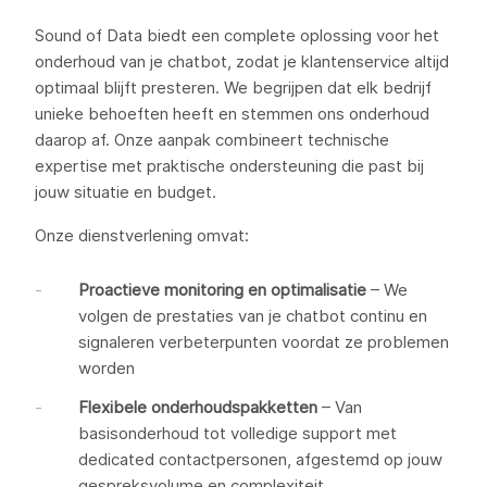
Sound of Data biedt een complete oplossing voor het
onderhoud van je chatbot, zodat je klantenservice altijd
optimaal blijft presteren. We begrijpen dat elk bedrijf
unieke behoeften heeft en stemmen ons onderhoud
daarop af. Onze aanpak combineert technische
expertise met praktische ondersteuning die past bij
jouw situatie en budget.
Onze dienstverlening omvat:
Proactieve monitoring en optimalisatie
– We
volgen de prestaties van je chatbot continu en
signaleren verbeterpunten voordat ze problemen
worden
Flexibele onderhoudspakketten
– Van
basisonderhoud tot volledige support met
dedicated contactpersonen, afgestemd op jouw
gespreksvolume en complexiteit