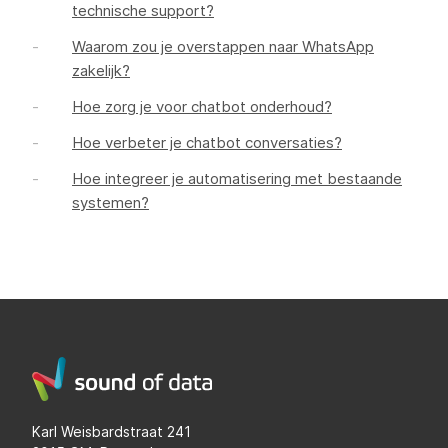
technische support?
Waarom zou je overstappen naar WhatsApp
zakelijk?
Hoe zorg je voor chatbot onderhoud?
Hoe verbeter je chatbot conversaties?
Hoe integreer je automatisering met bestaande
systemen?
Karl Weisbardstraat 241