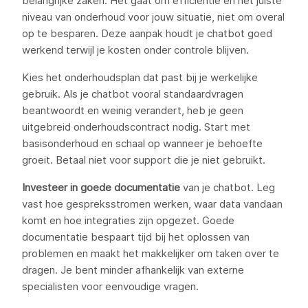
belangrijke zaken. Het gaat om efficiëntie en het juiste
niveau van onderhoud voor jouw situatie, niet om overal
op te besparen. Deze aanpak houdt je chatbot goed
werkend terwijl je kosten onder controle blijven.
Kies het onderhoudsplan dat past bij je werkelijke
gebruik. Als je chatbot vooral standaardvragen
beantwoordt en weinig verandert, heb je geen
uitgebreid onderhoudscontract nodig. Start met
basisonderhoud en schaal op wanneer je behoefte
groeit. Betaal niet voor support die je niet gebruikt.
Investeer in goede documentatie
van je chatbot. Leg
vast hoe gespreksstromen werken, waar data vandaan
komt en hoe integraties zijn opgezet. Goede
documentatie bespaart tijd bij het oplossen van
problemen en maakt het makkelijker om taken over te
dragen. Je bent minder afhankelijk van externe
specialisten voor eenvoudige vragen.