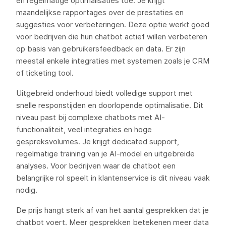
en regelmatige optimalisaties toe. Je krijgt
maandelijkse rapportages over de prestaties en
suggesties voor verbeteringen. Deze optie werkt goed
voor bedrijven die hun chatbot actief willen verbeteren
op basis van gebruikersfeedback en data. Er zijn
meestal enkele integraties met systemen zoals je CRM
of ticketing tool.
Uitgebreid onderhoud biedt volledige support met
snelle responstijden en doorlopende optimalisatie. Dit
niveau past bij complexe chatbots met AI-
functionaliteit, veel integraties en hoge
gespreksvolumes. Je krijgt dedicated support,
regelmatige training van je AI-model en uitgebreide
analyses. Voor bedrijven waar de chatbot een
belangrijke rol speelt in klantenservice is dit niveau vaak
nodig.
De prijs hangt sterk af van het aantal gesprekken dat je
chatbot voert. Meer gesprekken betekenen meer data