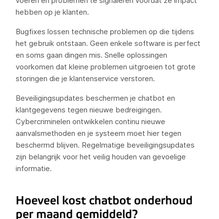
voeren en problemen te signaleren voordat ze impact
hebben op je klanten.
Bugfixes lossen technische problemen op die tijdens
het gebruik ontstaan. Geen enkele software is perfect
en soms gaan dingen mis. Snelle oplossingen
voorkomen dat kleine problemen uitgroeien tot grote
storingen die je klantenservice verstoren.
Beveiligingsupdates beschermen je chatbot en
klantgegevens tegen nieuwe bedreigingen.
Cybercriminelen ontwikkelen continu nieuwe
aanvalsmethoden en je systeem moet hier tegen
beschermd blijven. Regelmatige beveiligingsupdates
zijn belangrijk voor het veilig houden van gevoelige
informatie.
Hoeveel kost chatbot onderhoud
per maand gemiddeld?