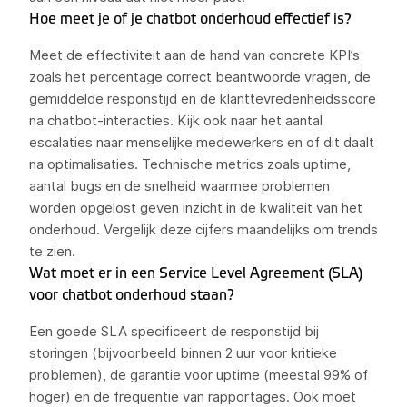
Hoe meet je of je chatbot onderhoud effectief is?
Meet de effectiviteit aan de hand van concrete KPI’s
zoals het percentage correct beantwoorde vragen, de
gemiddelde responstijd en de klanttevredenheidsscore
na chatbot-interacties. Kijk ook naar het aantal
escalaties naar menselijke medewerkers en of dit daalt
na optimalisaties. Technische metrics zoals uptime,
aantal bugs en de snelheid waarmee problemen
worden opgelost geven inzicht in de kwaliteit van het
onderhoud. Vergelijk deze cijfers maandelijks om trends
te zien.
Wat moet er in een Service Level Agreement (SLA)
voor chatbot onderhoud staan?
Een goede SLA specificeert de responstijd bij
storingen (bijvoorbeeld binnen 2 uur voor kritieke
problemen), de garantie voor uptime (meestal 99% of
hoger) en de frequentie van rapportages. Ook moet