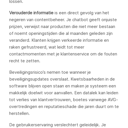
lossen.
Verouderde informatie
is een direct gevolg van het
negeren van contentbeheer. Je chatbot geeft onjuiste
prijzen, verwijst naar producten die niet meer bestaan
of noemt openingstijden die al maanden geleden zijn
veranderd. Klanten krijgen verkeerde informatie en
raken gefrustreerd, wat leidt tot meer
contactmomenten met je klantenservice om de fouten
recht te zetten.
Beveiligingsrisico’s nemen toe wanneer je
beveiligingsupdates overslaat. Kwetsbaarheden in de
software blijven open staan en maken je systeem een
makkelijk doelwit voor aanvallen. Een datalek kan leiden
tot verlies van klantvertrouwen, boetes vanwege AVG-
overtredingen en reputatieschade die jaren duurt om te
herstellen.
De gebruikerservaring verslechtert geleidelijk. Je