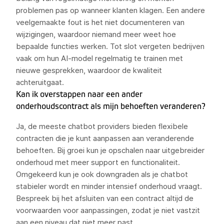
problemen pas op wanneer klanten klagen. Een andere
veelgemaakte fout is het niet documenteren van
wijzigingen, waardoor niemand meer weet hoe
bepaalde functies werken. Tot slot vergeten bedrijven
vaak om hun AI-model regelmatig te trainen met
nieuwe gesprekken, waardoor de kwaliteit
achteruitgaat.
Kan ik overstappen naar een ander
onderhoudscontract als mijn behoeften veranderen?
Ja, de meeste chatbot providers bieden flexibele
contracten die je kunt aanpassen aan veranderende
behoeften. Bij groei kun je opschalen naar uitgebreider
onderhoud met meer support en functionaliteit.
Omgekeerd kun je ook downgraden als je chatbot
stabieler wordt en minder intensief onderhoud vraagt.
Bespreek bij het afsluiten van een contract altijd de
voorwaarden voor aanpassingen, zodat je niet vastzit
aan een niveau dat niet meer past.