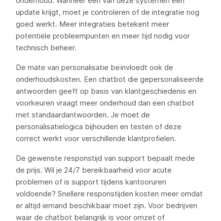
onderhoud. Wanneer een van deze systemen een
update krijgt, moet je controleren of de integratie nog
goed werkt. Meer integraties betekent meer
potentiële probleempunten en meer tijd nodig voor
technisch beheer.
De mate van personalisatie beïnvloedt ook de
onderhoudskosten. Een chatbot die gepersonaliseerde
antwoorden geeft op basis van klantgeschiedenis en
voorkeuren vraagt meer onderhoud dan een chatbot
met standaardantwoorden. Je moet de
personalisatielogica bijhouden en testen of deze
correct werkt voor verschillende klantprofielen.
De gewenste responstijd van support bepaalt mede
de prijs. Wil je 24/7 bereikbaarheid voor acute
problemen of is support tijdens kantooruren
voldoende? Snellere responstijden kosten meer omdat
er altijd iemand beschikbaar moet zijn. Voor bedrijven
waar de chatbot belangrijk is voor omzet of