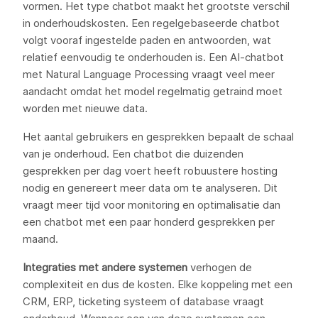
vormen. Het type chatbot maakt het grootste verschil
in onderhoudskosten. Een regelgebaseerde chatbot
volgt vooraf ingestelde paden en antwoorden, wat
relatief eenvoudig te onderhouden is. Een AI-chatbot
met Natural Language Processing vraagt veel meer
aandacht omdat het model regelmatig getraind moet
worden met nieuwe data.
Het aantal gebruikers en gesprekken bepaalt de schaal
van je onderhoud. Een chatbot die duizenden
gesprekken per dag voert heeft robuustere hosting
nodig en genereert meer data om te analyseren. Dit
vraagt meer tijd voor monitoring en optimalisatie dan
een chatbot met een paar honderd gesprekken per
maand.
Integraties met andere systemen
verhogen de
complexiteit en dus de kosten. Elke koppeling met een
CRM, ERP, ticketing systeem of database vraagt