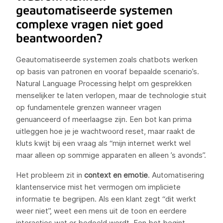
geautomatiseerde systemen
complexe vragen niet goed
beantwoorden?
Geautomatiseerde systemen zoals chatbots werken
op basis van patronen en vooraf bepaalde scenario’s.
Natural Language Processing helpt om gesprekken
menselijker te laten verlopen, maar de technologie stuit
op fundamentele grenzen wanneer vragen
genuanceerd of meerlaagse zijn. Een bot kan prima
uitleggen hoe je je wachtwoord reset, maar raakt de
kluts kwijt bij een vraag als “mijn internet werkt wel
maar alleen op sommige apparaten en alleen ’s avonds”.
Het probleem zit in
context en emotie
. Automatisering
klantenservice mist het vermogen om impliciete
informatie te begrijpen. Als een klant zegt “dit werkt
weer niet”, weet een mens uit de toon en eerdere
interacties wat er bedoeld wordt. Een bot begint