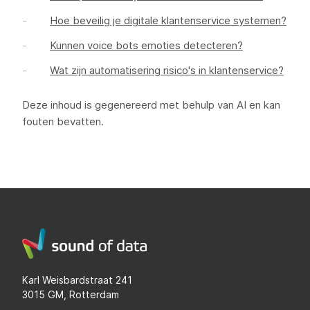
Hoe beveilig je digitale klantenservice systemen?
Kunnen voice bots emoties detecteren?
Wat zijn automatisering risico's in klantenservice?
Deze inhoud is gegenereerd met behulp van AI en kan
fouten bevatten.
Karl Weisbardstraat 241
3015 GM, Rotterdam