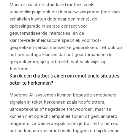
Monitor naast de standaard metrics zoals
afhandelingstijd ook de doorverwijzingsratio (hoe vaak
schakelen klanten door naar een mens), de
oplossingsratio in eerste contact voor
geautomatiseerde interacties, en de
klanttevredenheidsscore specifiek voor bot-
gesprekken versus menselijke gesprekken. Let ook op
het percentage klanten dat het geautomatiseerde
gesprek vroegtijdig afbreekt, wat vaak wijst op
frustratie.
Kan ik een chatbot trainen om emotionele situaties
beter te herkennen?
Moderne AI-systemen kunnen bepaalde emotionele
signalen in tekst herkennen zoals hoofdletters,
uitroeptekens of negatieve trefwoorden, maar ze
kunnen niet oprecht empathie tonen of genuanceerd
reageren. De beste aanpak is om je bot te trainen op
het herkennen van emotionele triggers en bij detectie