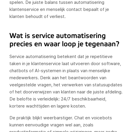
spelen. De juiste balans tussen automatisering
klantenservice en menselijk contact bepaalt of je
klanten behoudt of verliest.
Wat is service automatisering
precies en waar loop je tegenaan?
Service automatisering betekent dat je repetitieve
taken in je klantenservice laat uitvoeren door software,
chatbots of AI-systemen in plaats van menselijke
medewerkers. Denk aan het beantwoorden van
veelgestelde vragen, het verwerken van statusupdates
of het doorverwijzen van klanten naar de juiste afdeling.
De belofte is verleidelijk: 24/7 beschikbaarheid,
kortere wachttijden en lagere kosten.
De praktijk blijkt weerbarstiger. Chat en voicebots
kunnen eenvoudige vragen wel aan, zoals
productinformatie of simpele wijzigingen, maar zodra