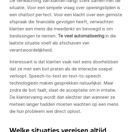
De verwachting van klanten hangt sterk samen met de
situatie. Voor een simpele vraag over openingstijden is
een chatbot perfect. Voor een klacht over een gemiste
afspraak die financiële gevolgen heeft, verwachten
klanten een mens die meedenkt en bevoegd is om
beslissingen te nemen.
Te veel automatisering
in die
laatste situatie voelt als afschuiven van
verantwoordelijkheid.
Interessant is dat klanten vaak niet eens doorhebben
dat ze met een bot praten als de interactie soepel
verloopt. Speech-to-text en text-to-speech
technologieën maken gesprekken natuurlijker. Maar
zodra de bot faalt, slaat de acceptatie om in irritatie.
De klantervaring wordt dan slechter dan wanneer ze
meteen langer hadden moeten wachten op een mens
die hun probleem wel direct oplost.
Welke situaties vereisen altijd