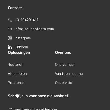
Contact
+31104291411
info@soundofdata.com
Instagram
LinkedIn
Oplossingen
Over ons
Routeren
Ons verhaal
Afhandelen
Van toen naar nu
Presteren
Onze visie
Schrijf je in voor onze nieuwsbrief.
"
*
" geeft vereiste velden aan