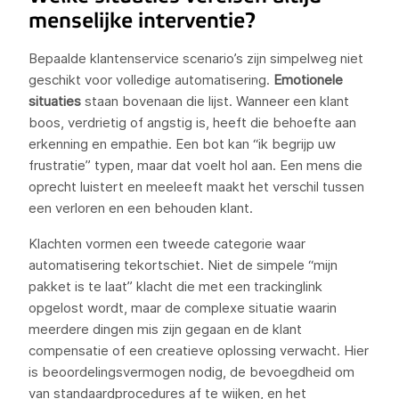
menselijke interventie?
Bepaalde klantenservice scenario’s zijn simpelweg niet
geschikt voor volledige automatisering.
Emotionele
situaties
staan bovenaan die lijst. Wanneer een klant
boos, verdrietig of angstig is, heeft die behoefte aan
erkenning en empathie. Een bot kan “ik begrijp uw
frustratie” typen, maar dat voelt hol aan. Een mens die
oprecht luistert en meeleeft maakt het verschil tussen
een verloren en een behouden klant.
Klachten vormen een tweede categorie waar
automatisering tekortschiet. Niet de simpele “mijn
pakket is te laat” klacht die met een trackinglink
opgelost wordt, maar de complexe situatie waarin
meerdere dingen mis zijn gegaan en de klant
compensatie of een creatieve oplossing verwacht. Hier
is beoordelingsvermogen nodig, de bevoegdheid om
van standaardprocedures af te wijken, en het