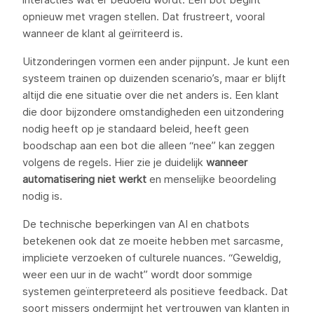
opnieuw met vragen stellen. Dat frustreert, vooral
wanneer de klant al geïrriteerd is.
Uitzonderingen vormen een ander pijnpunt. Je kunt een
systeem trainen op duizenden scenario’s, maar er blijft
altijd die ene situatie over die net anders is. Een klant
die door bijzondere omstandigheden een uitzondering
nodig heeft op je standaard beleid, heeft geen
boodschap aan een bot die alleen “nee” kan zeggen
volgens de regels. Hier zie je duidelijk
wanneer
automatisering niet werkt
en menselijke beoordeling
nodig is.
De technische beperkingen van AI en chatbots
betekenen ook dat ze moeite hebben met sarcasme,
impliciete verzoeken of culturele nuances. “Geweldig,
weer een uur in de wacht” wordt door sommige
systemen geïnterpreteerd als positieve feedback. Dat
soort missers ondermijnt het vertrouwen van klanten in