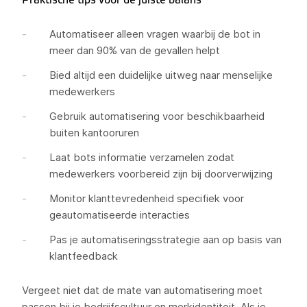
Praktische tips voor de juiste balans
Automatiseer alleen vragen waarbij de bot in
meer dan 90% van de gevallen helpt
Bied altijd een duidelijke uitweg naar menselijke
medewerkers
Gebruik automatisering voor beschikbaarheid
buiten kantooruren
Laat bots informatie verzamelen zodat
medewerkers voorbereid zijn bij doorverwijzing
Monitor klanttevredenheid specifiek voor
geautomatiseerde interacties
Pas je automatiseringsstrategie aan op basis van
klantfeedback
Vergeet niet dat de mate van automatisering moet
passen bij je bedrijfscultuur en merkidentiteit. Als je