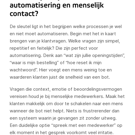
automatisering en menselijk
contact?
De sleutel ligt in het begrijpen welke processen je wel
en niet moet automatiseren. Begin met het in kaart
brengen van je klantvragen. Welke vragen zijn simpel,
repetitief en feitelijk? Die zijn perfect voor
automatisering. Denk aan “wat zijn jullie openingstijden”,
“waar is mijn bestelling” of “hoe reset ik mijn
wachtwoord”. Hier voegt een mens weinig toe en
waarderen klanten juist de snelheid van een bot.
Vragen die context, emotie of beoordelingsvermogen
vereisen houd je bij menselijke medewerkers. Maak het
klanten makkelijk om door te schakelen naar een mens
wanneer de bot niet helpt. Niets is frustrerender dan
een systeem waarin je gevangen zit zonder uitweg.
Een duidelijke optie “spreek met een medewerker” op
elk moment in het gesprek voorkomt veel irritatie.