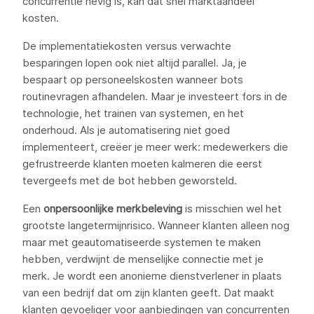
concurrentie hevig is, kan dat snel marktaandeel
kosten.
De implementatiekosten versus verwachte
besparingen lopen ook niet altijd parallel. Ja, je
bespaart op personeelskosten wanneer bots
routinevragen afhandelen. Maar je investeert fors in de
technologie, het trainen van systemen, en het
onderhoud. Als je automatisering niet goed
implementeert, creëer je meer werk: medewerkers die
gefrustreerde klanten moeten kalmeren die eerst
tevergeefs met de bot hebben geworsteld.
Een
onpersoonlijke merkbeleving
is misschien wel het
grootste langetermijnrisico. Wanneer klanten alleen nog
maar met geautomatiseerde systemen te maken
hebben, verdwijnt de menselijke connectie met je
merk. Je wordt een anonieme dienstverlener in plaats
van een bedrijf dat om zijn klanten geeft. Dat maakt
klanten gevoeliger voor aanbiedingen van concurrenten