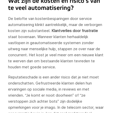
Wat zijn de kosten en risico’s van
te veel automatisering?
De belofte van kostenbesparingen door service
automatisering klinkt aantrekkelijk, maar de verborgen
kosten zijn substantieel.
Klantverlies door frustratie
staat bovenaan. Wanneer klanten herhaaldelijk
vastlopen in geautomatiseerde systemen zonder
uitweg naar menselijke hulp, stappen ze over naar de
concurrent. Het kost je veel meer om een nieuwe klant
te werven dan om bestaande klanten tevreden te
houden met goede service.
Reputatieschade is een ander risico dat je niet moet
onderschatten. Gefrustreerde klanten delen hun
ervaringen op sociale media, in reviews en met
vrienden. “Je komt er nooit doorheen” of “ze
verstoppen zich achter bots” zijn dodelijke
opmerkingen voor je imago. In de telecom sector, waar