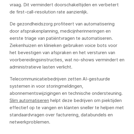
vraag. Dit vermindert doorschakeltijden en verbetert
de first-call-resolution rate aanzienlijk.
De gezondheidszorg profiteert van automatisering
door afsprakenplanning, medicijnherinneringen en
eerste triage van patiëntvragen te automatiseren.
Ziekenhuizen en klinieken gebruiken voice bots voor
het bevestigen van afspraken en het versturen van
voorbereidingsinstructies, wat no-shows vermindert en
administratieve lasten verlicht.
Telecommunicatiebedrijven zetten AI-gestuurde
systemen in voor storingmeldingen,
abonnementswijzigingen en technische ondersteuning.
Slim automatiseren
helpt deze bedrijven om piektijden
effectief op te vangen en klanten sneller te helpen met
standaardvragen over facturering, databundels en
netwerkproblemen.