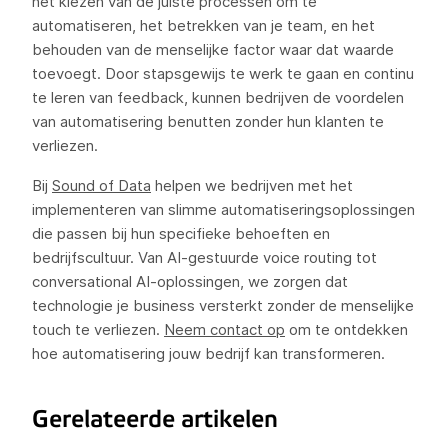
het kiezen van de juiste processen om te
automatiseren, het betrekken van je team, en het
behouden van de menselijke factor waar dat waarde
toevoegt. Door stapsgewijs te werk te gaan en continu
te leren van feedback, kunnen bedrijven de voordelen
van automatisering benutten zonder hun klanten te
verliezen.
Bij
Sound of Data
helpen we bedrijven met het
implementeren van slimme automatiseringsoplossingen
die passen bij hun specifieke behoeften en
bedrijfscultuur. Van AI-gestuurde voice routing tot
conversational AI-oplossingen, we zorgen dat
technologie je business versterkt zonder de menselijke
touch te verliezen.
Neem contact op
om te ontdekken
hoe automatisering jouw bedrijf kan transformeren.
Gerelateerde artikelen