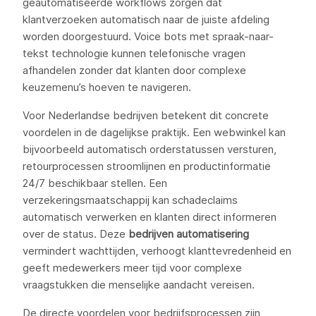
geautomatiseerde workflows zorgen dat
klantverzoeken automatisch naar de juiste afdeling
worden doorgestuurd. Voice bots met spraak-naar-
tekst technologie kunnen telefonische vragen
afhandelen zonder dat klanten door complexe
keuzemenu’s hoeven te navigeren.
Voor Nederlandse bedrijven betekent dit concrete
voordelen in de dagelijkse praktijk. Een webwinkel kan
bijvoorbeeld automatisch orderstatussen versturen,
retourprocessen stroomlijnen en productinformatie
24/7 beschikbaar stellen. Een
verzekeringsmaatschappij kan schadeclaims
automatisch verwerken en klanten direct informeren
over de status. Deze
bedrijven automatisering
vermindert wachttijden, verhoogt klanttevredenheid en
geeft medewerkers meer tijd voor complexe
vraagstukken die menselijke aandacht vereisen.
De directe voordelen voor bedrijfsprocessen zijn