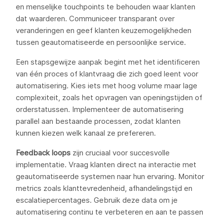
en menselijke touchpoints te behouden waar klanten
dat waarderen. Communiceer transparant over
veranderingen en geef klanten keuzemogelijkheden
tussen geautomatiseerde en persoonlijke service.
Een stapsgewijze aanpak begint met het identificeren
van één proces of klantvraag die zich goed leent voor
automatisering. Kies iets met hoog volume maar lage
complexiteit, zoals het opvragen van openingstijden of
orderstatussen. Implementeer de automatisering
parallel aan bestaande processen, zodat klanten
kunnen kiezen welk kanaal ze prefereren.
Feedback loops
zijn cruciaal voor succesvolle
implementatie. Vraag klanten direct na interactie met
geautomatiseerde systemen naar hun ervaring. Monitor
metrics zoals klanttevredenheid, afhandelingstijd en
escalatiepercentages. Gebruik deze data om je
automatisering continu te verbeteren en aan te passen