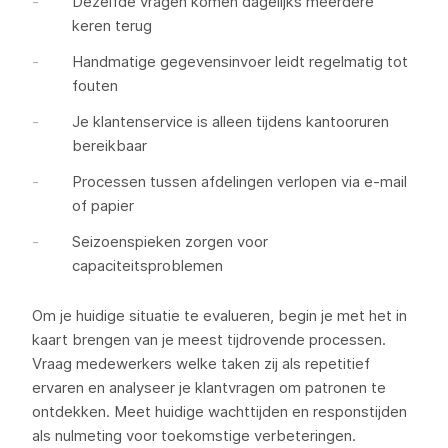
Dezelfde vragen komen dagelijks meerdere
keren terug
Handmatige gegevensinvoer leidt regelmatig tot
fouten
Je klantenservice is alleen tijdens kantooruren
bereikbaar
Processen tussen afdelingen verlopen via e-mail
of papier
Seizoenspieken zorgen voor
capaciteitsproblemen
Om je huidige situatie te evalueren, begin je met het in
kaart brengen van je meest tijdrovende processen.
Vraag medewerkers welke taken zij als repetitief
ervaren en analyseer je klantvragen om patronen te
ontdekken. Meet huidige wachttijden en responstijden
als nulmeting voor toekomstige verbeteringen.