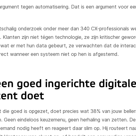
argument tegen automatisering. Dat is een argument voor ee
schalig onderzoek onder meer dan 340 CX-professionals we
. Klanten zijn niet tégen technologie, ze zijn kritischer gewo
 wat er met hun data gebeurt, ze verwachten dat de interact
rect wanneer een systeem niet op hen is afgestemd.
en goed ingerichte digital
tent doet
 die goed is opgezet, doet precies wat 38% van jouw bellers
op. Geen eindeloos keuzemenu, geen herhaling van zetten. De
iemand nodig heeft en reageert daar slim op. Hij routeert naa