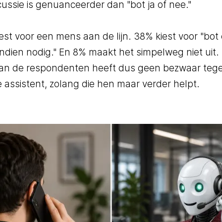
cussie is genuanceerder dan "bot ja of nee."
est voor een mens aan de lijn. 38% kiest voor "bot 
ndien nodig." En 8% maakt het simpelweg niet uit. 
van de respondenten heeft dus geen bezwaar teg
le assistent, zolang die hen maar verder helpt.