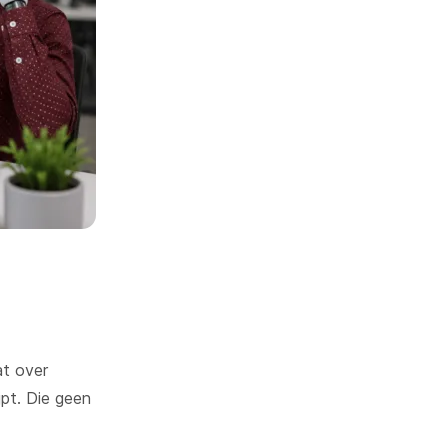
at over
jpt. Die geen