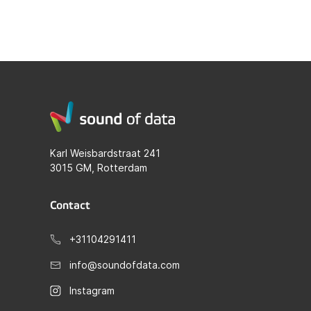
Karl Weisbardstraat 241
3015 GM, Rotterdam
Contact
+31104291411
info@soundofdata.com
Instagram