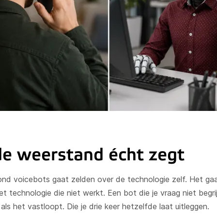
e weerstand écht zegt
ond voicebots gaat zelden over de technologie zelf. Het ga
t technologie die niet werkt. Een bot die je vraag niet begri
als het vastloopt. Die je drie keer hetzelfde laat uitleggen.