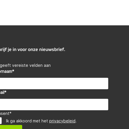
rijf je in voor onze nieuwsbrief.
 geeft vereiste velden aan
ornaam
*
ail
*
nsent
*
Ik ga akkoord met het
privacybeleid
.