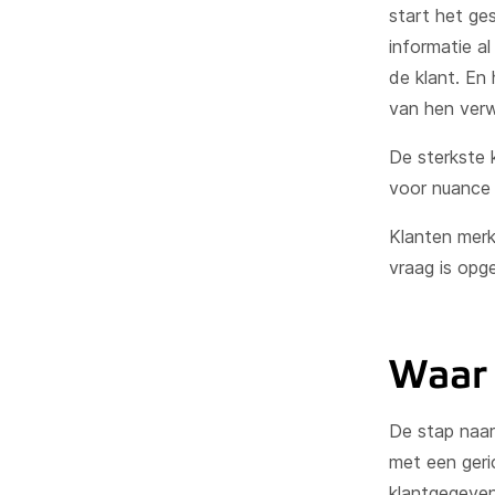
start het ges
informatie al
de klant. En
van hen verw
De sterkste 
voor nuance 
Klanten merk
vraag is opge
Waar 
De stap naar 
met een geric
klantgegeven