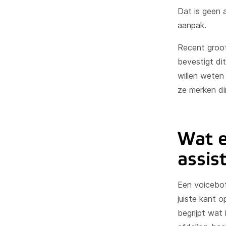
Dat is geen 
aanpak.
Recent groot
bevestigt dit
willen weten
ze merken di
Wat e
assis
Een voicebot
juiste kant 
begrijpt wat 