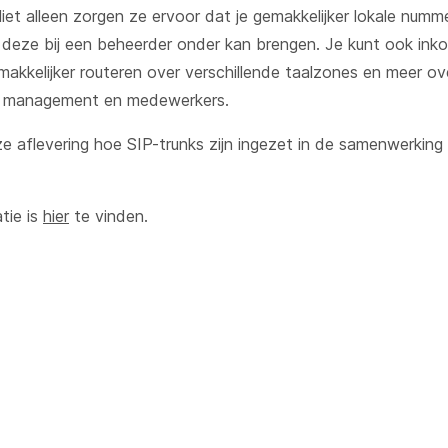
Niet alleen zorgen ze ervoor dat je gemakkelijker lokale numm
 deze bij een beheerder onder kan brengen. Je kunt ook in
akkelijker routeren over verschillende taalzones en meer ov
r management en medewerkers.
eze aflevering hoe SIP-trunks zijn ingezet in de samenwerking
tie is
hier
te vinden.