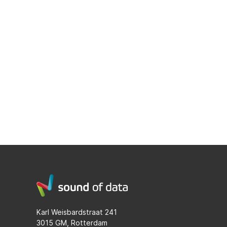
Karl Weisbardstraat 241
3015 GM, Rotterdam