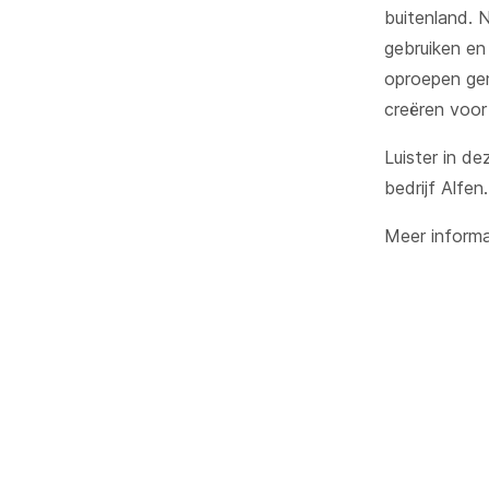
buitenland. 
gebruiken en
oproepen gem
creëren voo
Luister in d
bedrijf Alfen.
Meer informa