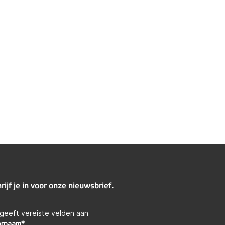
rijf je in voor onze nieuwsbrief.
 geeft vereiste velden aan
ornaam
*