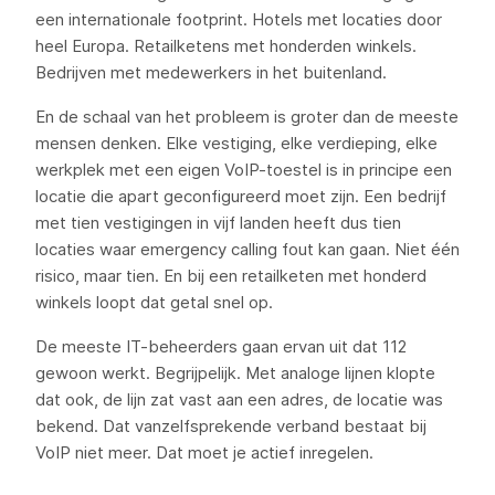
een internationale footprint. Hotels met locaties door
heel Europa. Retailketens met honderden winkels.
Bedrijven met medewerkers in het buitenland.
En de schaal van het probleem is groter dan de meeste
mensen denken. Elke vestiging, elke verdieping, elke
werkplek met een eigen VoIP-toestel is in principe een
locatie die apart geconfigureerd moet zijn. Een bedrijf
met tien vestigingen in vijf landen heeft dus tien
locaties waar emergency calling fout kan gaan. Niet één
risico, maar tien. En bij een retailketen met honderd
winkels loopt dat getal snel op.
De meeste IT-beheerders gaan ervan uit dat 112
gewoon werkt. Begrijpelijk. Met analoge lijnen klopte
dat ook, de lijn zat vast aan een adres, de locatie was
bekend. Dat vanzelfsprekende verband bestaat bij
VoIP niet meer. Dat moet je actief inregelen.