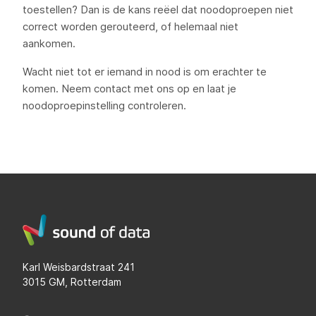
toestellen? Dan is de kans reëel dat noodoproepen niet
correct worden gerouteerd, of helemaal niet
aankomen.
Wacht niet tot er iemand in nood is om erachter te
komen. Neem contact met ons op en laat je
noodoproepinstelling controleren.
Karl Weisbardstraat 241
3015 GM, Rotterdam