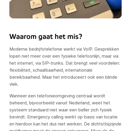
Waarom gaat het mis?
Moderne bedrijfstelefonie werkt via VoIP. Gesprekken
lopen niet meer over een fysieke telefoonlijn, maar via
het internet, via SIP-trunks. Dat brengt veel voordelen:
flexibiliteit, schaalbaarheid, internationale
bereikbaarheid. Maar het introduceert ook een blinde
vlek.
Wanneer een telefonieomgeving centraal wordt
beheerd, bijvoorbeeld vanuit Nederland, weet het
systeem standaard niet waar een beller zich fysiek
bevindt. Emergency calling werkt op basis van locatie
en hierdoor kan het dus niet werken. De dichtstbijzijnde
meldkamer moet de oproep ontvangen. Maar als de