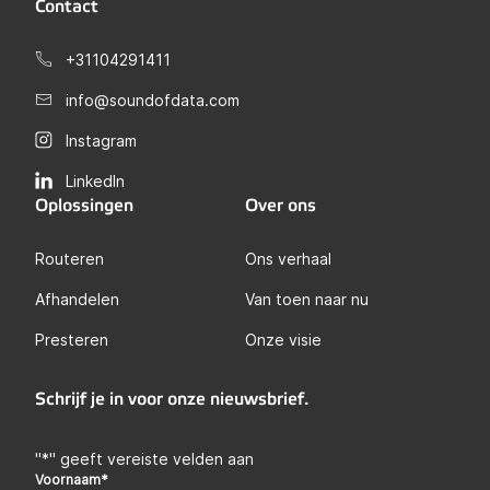
Contact
+31104291411
info@soundofdata.com
Instagram
LinkedIn
Oplossingen
Over ons
Routeren
Ons verhaal
Afhandelen
Van toen naar nu
Presteren
Onze visie
Schrijf je in voor onze nieuwsbrief.
"
*
" geeft vereiste velden aan
Voornaam
*