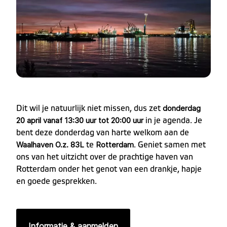
donderdag
Dit wil je natuurlijk niet missen, dus zet
20 april vanaf 13:30 uur tot 20:00 uur
in je agenda. Je
bent deze donderdag van harte welkom aan de
Waalhaven O.z. 83L
Rotterdam
te
. Geniet samen met
ons van het uitzicht over de prachtige haven van
Rotterdam onder het genot van een drankje, hapje
en goede gesprekken.
Informatie & aanmelden