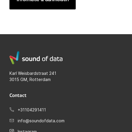
Karl Weisbardstraat 241
3015 GM, Rotterdam
Contact
+31104291411
info@soundofdata.com
Instagram