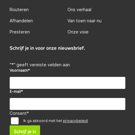
Routeren
Ons verhaal
Afhandelen
Van toen naar nu
Presteren
Onze visie
Schrijf je in voor onze nieuwsbrief.
"
*
" geeft vereiste velden aan
Voornaam
*
E-mail
*
Consent
*
Ik ga akkoord met het
privacybeleid
.
Schrijf je in