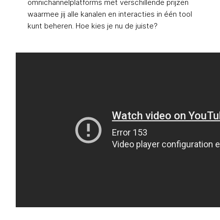
omnichannelplatforms met verschillende prijzen
waarmee jij alle kanalen en interacties in één tool
kunt beheren. Hoe kies je nu de juiste?