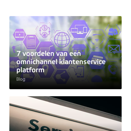
7 voordelen van een
omnichannel klantenservice
platform
Blog