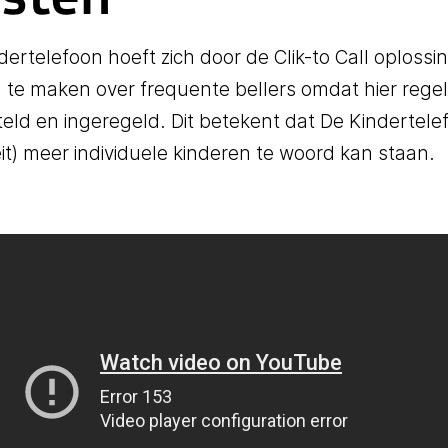
dertelefoon hoeft zich door de Clik-to Call oploss
 te maken over frequente bellers omdat hier regels
eld en ingeregeld. Dit betekent dat De Kindertelef
teit) meer individuele kinderen te woord kan staan.