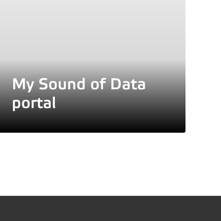
My Sound of Data
portal