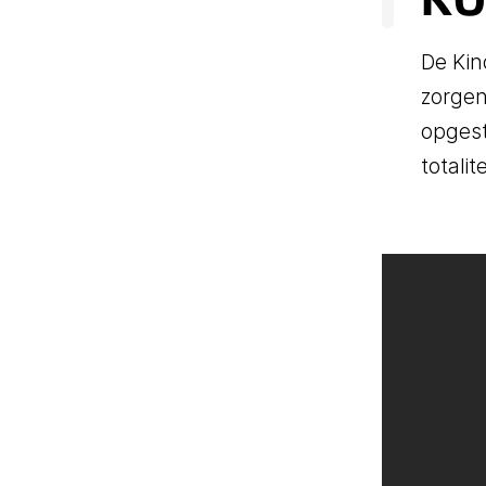
De Kin
zorgen
opgest
totali