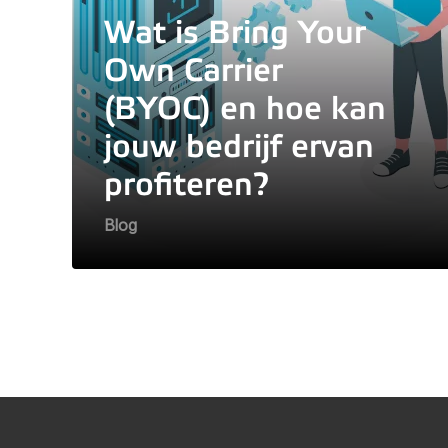
Wat is Bring Your
Own Carrier
(BYOC) en hoe kan
jouw bedrijf ervan
profiteren?
Blog