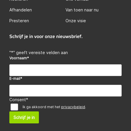
Afhandelen
Van toen naar nu
Presteren
Onze visie
Schrijf je in voor onze nieuwsbrief.
"
*
" geeft vereiste velden aan
Voornaam
*
E-mail
*
Consent
*
Ik ga akkoord met het
privacybeleid
.
Schrijf je in