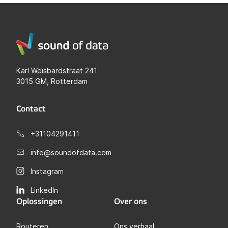
Karl Weisbardstraat 241
3015 GM, Rotterdam
Contact
+31104291411
info@soundofdata.com
Instagram
LinkedIn
Oplossingen
Over ons
Routeren
Ons verhaal