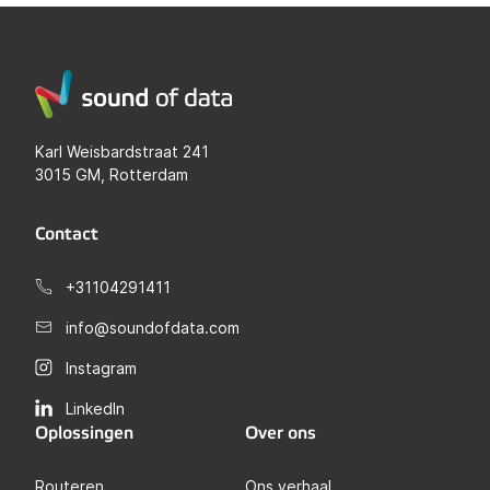
Karl Weisbardstraat 241
3015 GM, Rotterdam
Contact
+31104291411
info@soundofdata.com
Instagram
LinkedIn
Oplossingen
Over ons
Routeren
Ons verhaal