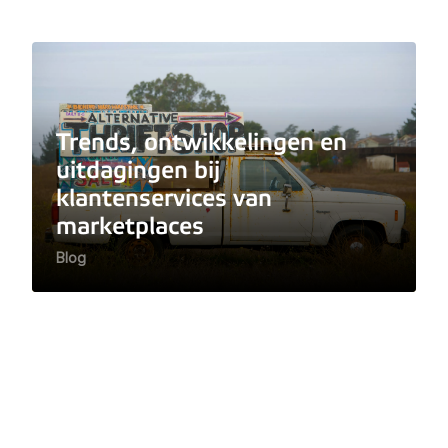
Trends, ontwikkelingen en
uitdagingen bij
klantenservices van
marketplaces
Blog