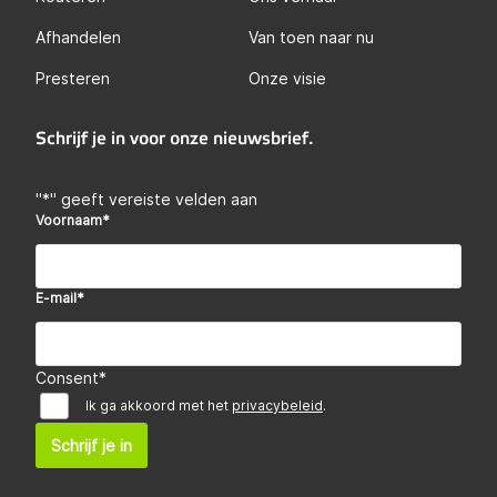
Afhandelen
Van toen naar nu
Presteren
Onze visie
Schrijf je in voor onze nieuwsbrief.
"
*
" geeft vereiste velden aan
Voornaam
*
E-mail
*
Consent
*
Ik ga akkoord met het
privacybeleid
.
Schrijf je in