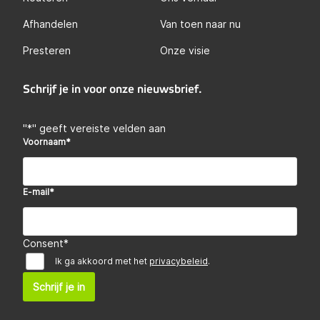
Afhandelen
Van toen naar nu
Presteren
Onze visie
Schrijf je in voor onze nieuwsbrief.
"
*
" geeft vereiste velden aan
Voornaam
*
E-mail
*
Consent
*
Ik ga akkoord met het
privacybeleid
.
Schrijf je in