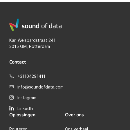
Karl Weisbardstraat 241
3015 GM, Rotterdam
Contact
+31104291411
info@soundofdata.com
Instagram
LinkedIn
Oplossingen
Over ons
Routeren
Ons verhaal