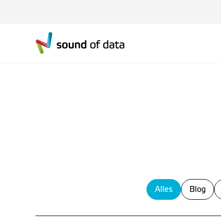
Alles
Blog