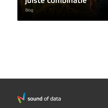
juiste combinatie
Blog