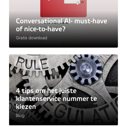
Conversational AI- must-have
of nice-to-have?
Gratis download
4 tips om het juiste
klantenservice nummer te
kiezen
Blog