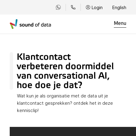
Login
English
Menu
Klantcontact
verbeteren doormiddel
van conversational AI,
hoe doe je dat?
Wat kun je als organisatie met de data uit je
klantcontact gesprekken? ontdek het in deze
kennisclip!